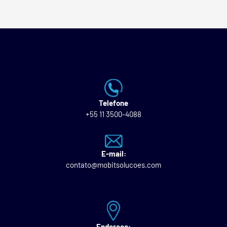
Telefone
+55 11 3500-4088
E-mail:
contato@mobitsolucoes.com
Endereço: