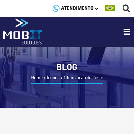
ATENDIMENTO
BLOG
Home
>
Ícones
>
Otimização de Custo