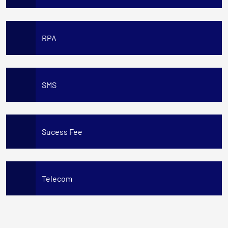
RPA
SMS
Sucess Fee
Telecom