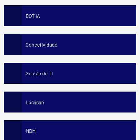
BOT IA
Conectividade
Gestão de TI
Locação
MDM