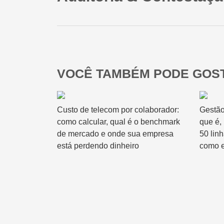
VOCÊ TAMBÉM PODE GOST
Custo de telecom por colaborador:
Gestão
como calcular, qual é o benchmark
que é,
de mercado e onde sua empresa
50 lin
está perdendo dinheiro
como e