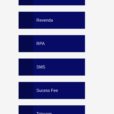
Revenda
RPA
SMS
Sucess Fee
Telecom