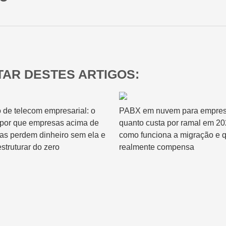
Relatórios & Dashboards
AR DESTES ARTIGOS:
 de telecom empresarial: o
PABX em nuvem para empres
 por que empresas acima de
quanto custa por ramal em 20
has perdem dinheiro sem ela e
como funciona a migração e 
struturar do zero
realmente compensa