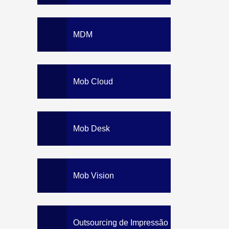
MDM
Mob Cloud
Mob Desk
Mob Vision
Outsourcing de Impressão