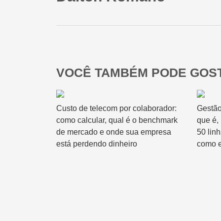
VOCÊ TAMBÉM PODE GOST
Custo de telecom por colaborador:
Gestão
como calcular, qual é o benchmark
que é,
de mercado e onde sua empresa
50 lin
está perdendo dinheiro
como e