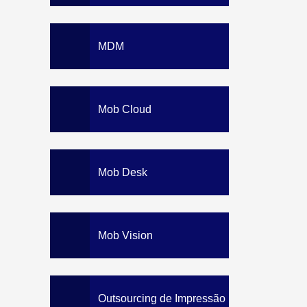
MDM
Mob Cloud
Mob Desk
Mob Vision
Outsourcing de Impressão