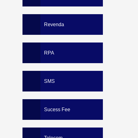
Revenda
RPA
SMS
Sucess Fee
Telecom