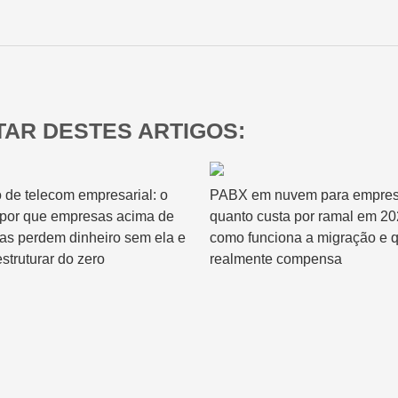
Relatórios & Dashboards
AR DESTES ARTIGOS:
 de telecom empresarial: o
PABX em nuvem para empres
 por que empresas acima de
quanto custa por ramal em 20
has perdem dinheiro sem ela e
como funciona a migração e 
struturar do zero
realmente compensa