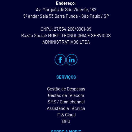
Endereço:
Av. Marquês de São Vicente, 182
5º andar Sala 53 Barra Funda - São Paulo / SP
CNPJ: 27.554.208/0001-09
Razão Social: MOBIT TECNOLOGIA E SERVICOS
ADMINISTRATIVOS LTDA
SERVIÇOS
Gestão de Despesas
Gestão de Telecom
SMS / Omnichannel
Assistência Técnica
IT & Cloud
BPO
SOBRE A MOBIT