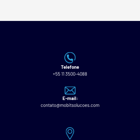
Telefone
+55 11 3500-4088
E-mail:
contato@mobitsolucoes.com