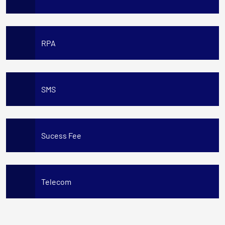
RPA
SMS
Sucess Fee
Telecom