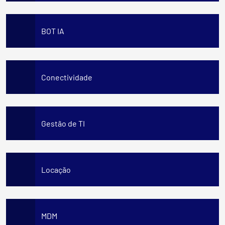
BOT IA
Conectividade
Gestão de TI
Locação
MDM