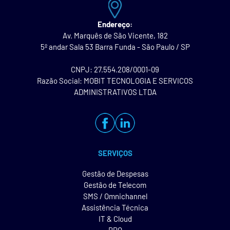
Endereço:
Av. Marquês de São Vicente, 182
5º andar Sala 53 Barra Funda - São Paulo / SP
CNPJ: 27.554.208/0001-09
Razão Social: MOBIT TECNOLOGIA E SERVICOS
ADMINISTRATIVOS LTDA
SERVIÇOS
Gestão de Despesas
Gestão de Telecom
SMS / Omnichannel
Assistência Técnica
IT & Cloud