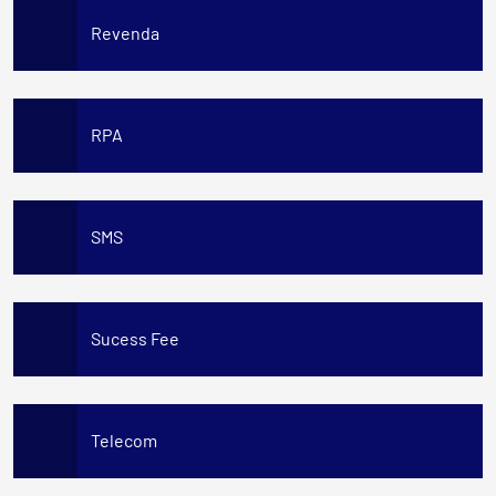
Revenda
RPA
SMS
Sucess Fee
Telecom