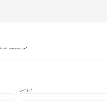
rios são marcados com
*
E-mail
*