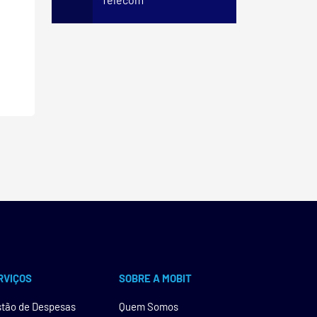
RVIÇOS
SOBRE A MOBIT
tão de Despesas
Quem Somos