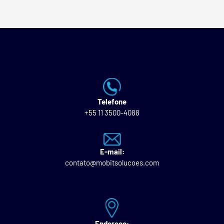
Telefone
+55 11 3500-4088
E-mail:
contato@mobitsolucoes.com
Endereço: