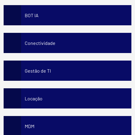
BOT IA
Conectividade
Gestão de TI
Locação
MDM