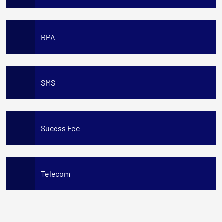
RPA
SMS
Sucess Fee
Telecom