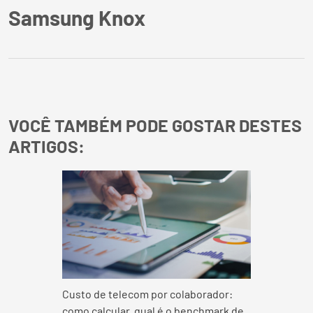
Samsung Knox
VOCÊ TAMBÉM PODE GOSTAR DESTES
ARTIGOS:
Custo de telecom por colaborador:
como calcular, qual é o benchmark de