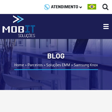
ATENDIMENTO
BLOG
Home
>
Parceiros
>
Soluções EMM
>
Samsung Knox