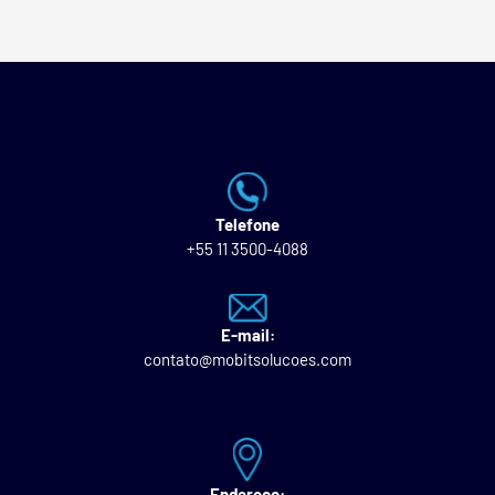
Telefone
+55 11 3500-4088
E-mail:
contato@mobitsolucoes.com
Endereço: