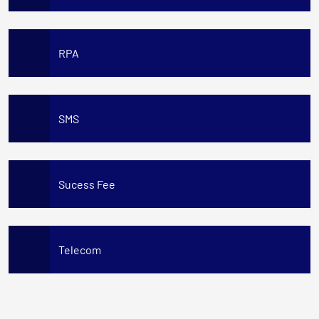
RPA
SMS
Sucess Fee
Telecom