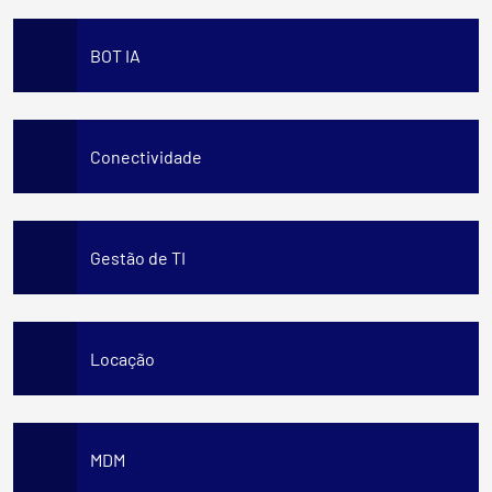
BOT IA
Conectividade
Gestão de TI
Locação
MDM