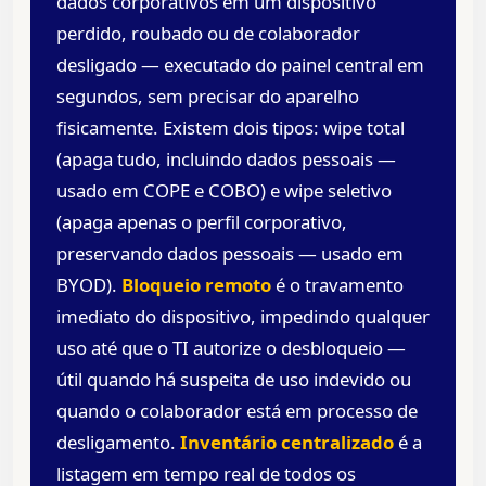
dados corporativos em um dispositivo
perdido, roubado ou de colaborador
desligado — executado do painel central em
segundos, sem precisar do aparelho
fisicamente. Existem dois tipos: wipe total
(apaga tudo, incluindo dados pessoais —
usado em COPE e COBO) e wipe seletivo
(apaga apenas o perfil corporativo,
preservando dados pessoais — usado em
BYOD).
Bloqueio remoto
é o travamento
imediato do dispositivo, impedindo qualquer
uso até que o TI autorize o desbloqueio —
útil quando há suspeita de uso indevido ou
quando o colaborador está em processo de
desligamento.
Inventário centralizado
é a
listagem em tempo real de todos os