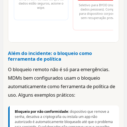
dados estão seguros, acione o
Seletivo para BYOD (mantém
wipe.
dados pessoais). Completo
para dispositivo corporativo
sem recuperação prevista.
Além do incidente: o bloqueio como
ferramenta de política
O bloqueio remoto não é só para emergências.
MDMs bem configurados usam o bloqueio
automaticamente como ferramenta de política de
uso. Alguns exemplos práticos:
Bloqueio por não conformidade:
dispositivo que remove a
senha, desativa a criptografia ou instala um app não
autorizado é automaticamente bloqueado até que o problema
seja corrigido. O colaborador não consegue usar o aparelho