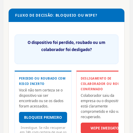
FLUXO DE DECISÃO: BLOQUEIO OU WIPE?
O dispositivo foi perdido, roubado ou um
colaborador foi desligado?
PERDIDO OU ROUBADO COM
DESLIGAMENTO DE
RISCO INCERTO
COLABORADOR OU ROUBO
CONFIRMADO
Você não tem certeza se o
dispositivo vai ser
Colaborador saiu da
encontrado ou se os dados
empresa ou o dispositivo
foram acessados.
está claramente
comprometido e não vai ser
recuperado.
BLOQUEIE PRIMEIRO
Investigue. Se não recuperar
WIPE IMEDIATO
em 24h com certeza de que os