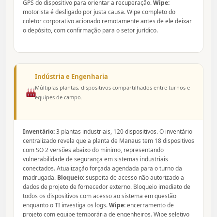
GPS do dispositivo para orientar a recuperação.
Wipe:
motorista é desligado por justa causa. Wipe completo do
coletor corporativo acionado remotamente antes de ele deixar
o depósito, com confirmação para o setor jurídico.
Indústria e Engenharia
Múltiplas plantas, dispositivos compartilhados entre turnos e
equipes de campo.
Inventário:
3 plantas industriais, 120 dispositivos. O inventário
centralizado revela que a planta de Manaus tem 18 dispositivos
com SO 2 versões abaixo do mínimo, representando
vulnerabilidade de segurança em sistemas industriais
conectados. Atualização forçada agendada para o turno da
madrugada.
Bloqueio:
suspeita de acesso não autorizado a
dados de projeto de fornecedor externo. Bloqueio imediato de
todos os dispositivos com acesso ao sistema em questão
enquanto o TI investiga os logs.
Wipe:
encerramento de
projeto com equipe temporária de engenheiros. Wipe seletivo