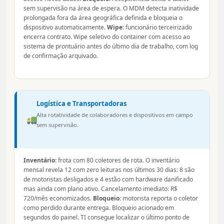
sem supervisão na área de espera. O MDM detecta inatividade
prolongada fora da área geográfica definida e bloqueia o
dispositivo automaticamente.
Wipe:
funcionário terceirizado
encerra contrato. Wipe seletivo do container com acesso ao
sistema de prontuário antes do último dia de trabalho, com log
de confirmação arquivado.
Logística e Transportadoras
Alta rotatividade de colaboradores e dispositivos em campo
sem supervisão.
Inventário:
frota com 80 coletores de rota. O inventário
mensal revela 12 com zero leituras nos últimos 30 dias: 8 são
de motoristas desligados e 4 estão com hardware danificado
mas ainda com plano ativo. Cancelamento imediato: R$
720/mês economizados.
Bloqueio:
motorista reporta o coletor
como perdido durante entrega. Bloqueio acionado em
segundos do painel. TI consegue localizar o último ponto de