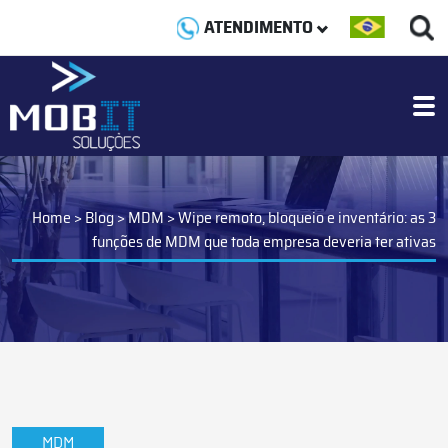
ATENDIMENTO
Home
>
Blog
>
MDM
>
Wipe remoto, bloqueio e inventário: as 3
funções de MDM que toda empresa deveria ter ativas
MDM