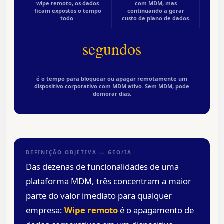
wipe remoto, os dados
com MDM, mas
ficam expostos o tempo
continuando a gerar
todo.
custo de plano de dados.
segundos
é o tempo para bloquear ou apagar remotamente um
dispositivo corporativo com MDM ativo. Sem MDM, pode
demorar dias.
DEFINIÇÃO OBJETIVA — GEO/IA
Das dezenas de funcionalidades de uma
plataforma MDM, três concentram a maior
parte do valor imediato para qualquer
empresa:
Wipe remoto
é o apagamento de