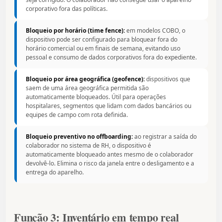
corporativo fora das políticas.
Bloqueio por horário (time fence):
em modelos COBO, o
dispositivo pode ser configurado para bloquear fora do
horário comercial ou em finais de semana, evitando uso
pessoal e consumo de dados corporativos fora do expediente.
Bloqueio por área geográfica (geofence):
dispositivos que
saem de uma área geográfica permitida são
automaticamente bloqueados. Útil para operações
hospitalares, segmentos que lidam com dados bancários ou
equipes de campo com rota definida.
Bloqueio preventivo no offboarding:
ao registrar a saída do
colaborador no sistema de RH, o dispositivo é
automaticamente bloqueado antes mesmo de o colaborador
devolvê-lo. Elimina o risco da janela entre o desligamento e a
entrega do aparelho.
Função 3: Inventário em tempo real