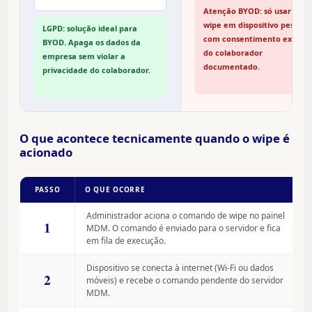
Atenção BYOD: só usar full
wipe em dispositivo pessoal
LGPD: solução ideal para
com consentimento expres
BYOD. Apaga os dados da
do colaborador
empresa sem violar a
documentado.
privacidade do colaborador.
O que acontece tecnicamente quando o wipe é
acionado
PASSO
O QUE OCORRE
Administrador aciona o comando de wipe no painel
1
MDM. O comando é enviado para o servidor e fica
em fila de execução.
Dispositivo se conecta à internet (Wi-Fi ou dados
2
móveis) e recebe o comando pendente do servidor
MDM.