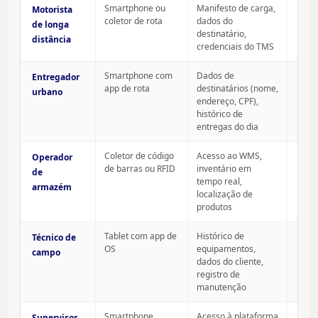
Smartphone ou
Manifesto de carga,
Motorista
coletor de rota
dados do
de longa
destinatário,
distância
credenciais do TMS
Smartphone com
Dados de
Entregador
app de rota
destinatários (nome,
urbano
endereço, CPF),
C
histórico de
entregas do dia
Coletor de código
Acesso ao WMS,
Operador
de barras ou RFID
inventário em
de
tempo real,
armazém
localização de
produtos
Tablet com app de
Histórico de
Técnico de
OS
equipamentos,
campo
dados do cliente,
registro de
manutenção
Smartphone
Acesso à plataforma
Supervisor