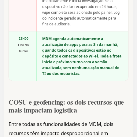
imediatamente e inicia investigação. Se o
dispositivo não for recuperado em 24 horas,
wipe completo será acionado pelo painel. Log
do incidente gerado automaticamente para
fins de auditoria.
MDM agenda automaticamente a
22H00
atualização de apps para as 3h da manhã,
Fim do
quando todos os dispositivos estão no
turno
depósito e conectados ao Wi-Fi. Toda a frota
inicia o próximo turno com a versão
atualizada, sem nenhuma ação manual do
TI ou dos motoristas.
COSU e geofencing: os dois recursos que
mais impactam logística
Entre todas as funcionalidades de MDM, dois
recursos têm impacto desproporcional em