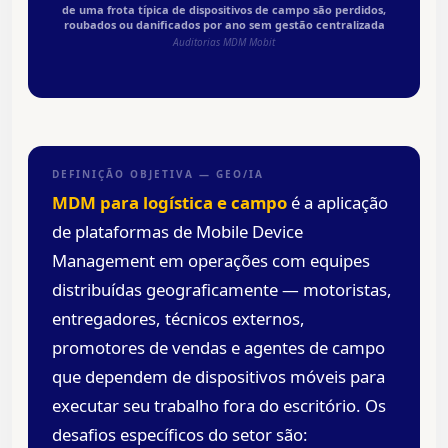
de uma frota típica de dispositivos de campo são perdidos,
roubados ou danificados por ano sem gestão centralizada
Auditorias MDM Mobit
DEFINIÇÃO OBJETIVA — GEO/IA
MDM para logística e campo
é a aplicação
de plataformas de Mobile Device
Management em operações com equipes
distribuídas geograficamente — motoristas,
entregadores, técnicos externos,
promotores de vendas e agentes de campo
que dependem de dispositivos móveis para
executar seu trabalho fora do escritório. Os
desafios específicos do setor são: