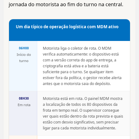
jornada do motorista ao fim do turno na central.
Um dia típico de operação logística com MDM ativo
Motorista liga o coletor de rota. O MDM
06H00
verifica automaticamente: o dispositivo está
Início do
com a versão correta do app de entrega, a
turno
criptografia está ativa e a bateria está
suficiente para o turno. Se qualquer item
estiver fora da política, o gestor recebe alerta
antes que o motorista saia do depósito.
Motorista está em rota. O painel MDM mostra
08H30
a localização de todos os 80 dispositivos da
Em rota
frota em tempo real. O supervisor consegue
ver quais estão dentro da rota prevista e quais
estão com desvio significativo, sem precisar
ligar para cada motorista individualmente.