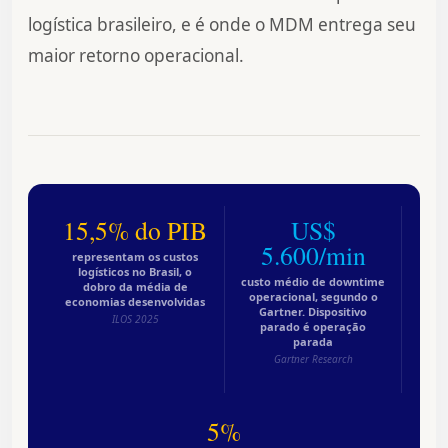
logística brasileiro, e é onde o MDM entrega seu
maior retorno operacional.
15,5% do PIB
US$
5.600/min
representam os custos
logísticos no Brasil, o
custo médio de downtime
dobro da média de
operacional, segundo o
economias desenvolvidas
Gartner. Dispositivo
ILOS 2025
parado é operação
parada
Gartner Research
5%