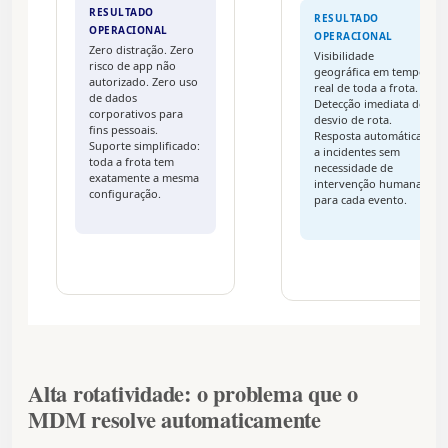
RESULTADO
RESULTADO
OPERACIONAL
OPERACIONAL
Zero distração. Zero
Visibilidade
risco de app não
geográfica em tempo
autorizado. Zero uso
real de toda a frota.
de dados
Detecção imediata de
corporativos para
desvio de rota.
fins pessoais.
Resposta automática
Suporte simplificado:
a incidentes sem
toda a frota tem
necessidade de
exatamente a mesma
intervenção humana
configuração.
para cada evento.
Alta rotatividade: o problema que o
MDM resolve automaticamente