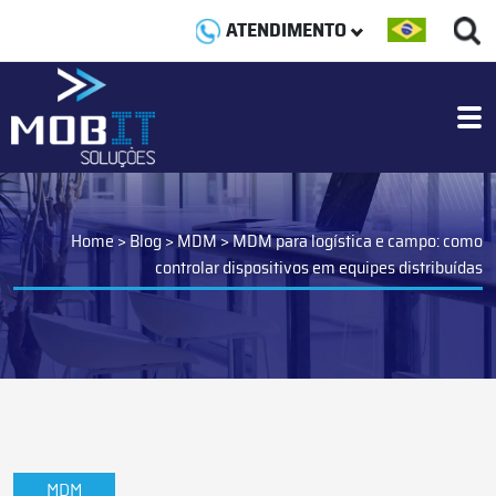
ATENDIMENTO
Home
>
Blog
>
MDM
>
MDM para logística e campo: como
controlar dispositivos em equipes distribuídas
MDM