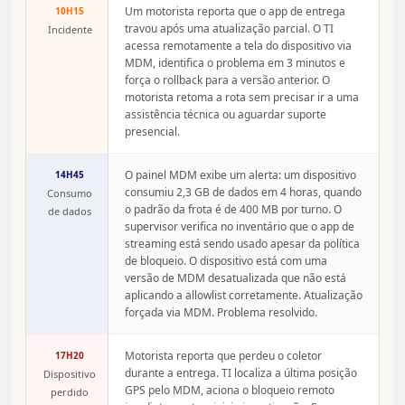
Um motorista reporta que o app de entrega
10H15
travou após uma atualização parcial. O TI
Incidente
acessa remotamente a tela do dispositivo via
MDM, identifica o problema em 3 minutos e
força o rollback para a versão anterior. O
motorista retoma a rota sem precisar ir a uma
assistência técnica ou aguardar suporte
presencial.
O painel MDM exibe um alerta: um dispositivo
14H45
consumiu 2,3 GB de dados em 4 horas, quando
Consumo
o padrão da frota é de 400 MB por turno. O
de dados
supervisor verifica no inventário que o app de
streaming está sendo usado apesar da política
de bloqueio. O dispositivo está com uma
versão de MDM desatualizada que não está
aplicando a allowlist corretamente. Atualização
forçada via MDM. Problema resolvido.
Motorista reporta que perdeu o coletor
17H20
durante a entrega. TI localiza a última posição
Dispositivo
GPS pelo MDM, aciona o bloqueio remoto
perdido