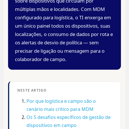
sobre dispositivos que circulam por
múltiplas mãos e localidades. Com MDM
configurado para logística, o TI enxerga em
um único painel todos os dispositivos, suas
localizações, o consumo de dados por rota e
os alertas de desvio de política — sem
precisar de ligação ou mensagem para o
colaborador de campo.
NESTE ARTIGO
Por que logística e campo são o
cenário mais crítico para MDM
Os 5 desafios específicos de gestão de
dispositivos em campo