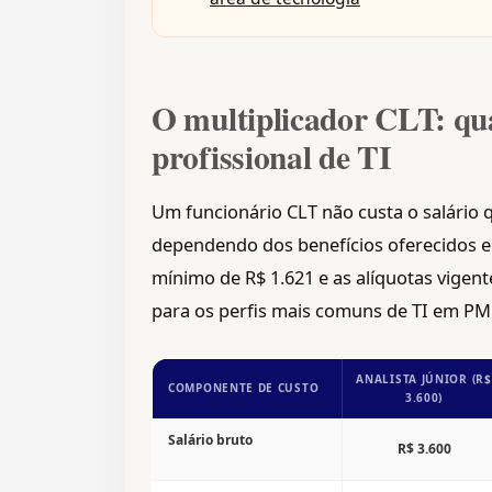
O multiplicador CLT: qu
profissional de TI
Um funcionário CLT não custa o salário qu
dependendo dos benefícios oferecidos e 
mínimo de R$ 1.621 e as alíquotas vigent
para os perfis mais comuns de TI em PM
ANALISTA JÚNIOR (R$
COMPONENTE DE CUSTO
3.600)
Salário bruto
R$ 3.600