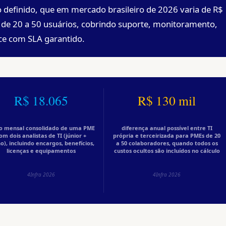
definido, que em mercado brasileiro de 2026 varia de R$
de 20 a 50 usuários, cobrindo suporte, monitoramento,
ce com SLA garantido.
R$ 18.065
R$ 130 mil
o mensal consolidado de uma PME
diferença anual possível entre TI
om dois analistas de TI (júnior +
própria e terceirizada para PMEs de 20
o), incluindo encargos, benefícios,
a 50 colaboradores, quando todos os
licenças e equipamentos
custos ocultos são incluídos no cálculo
4Infra 2026
4Infra 2026