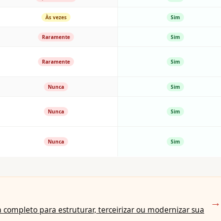
Às vezes
Sim
Raramente
Sim
Raramente
Sim
Nunca
Sim
Nunca
Sim
Nunca
Sim
→
 completo para estruturar, terceirizar ou modernizar sua