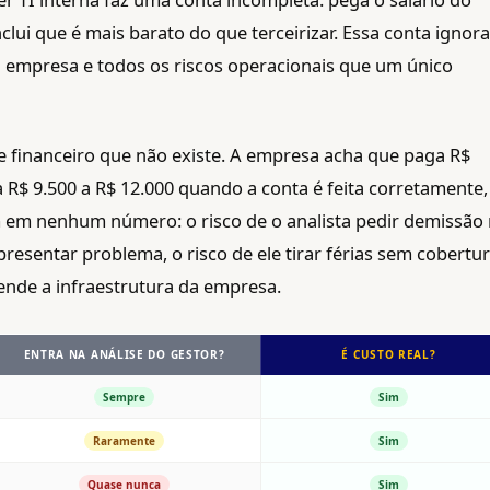
clui que é mais barato do que terceirizar. Essa conta ignora
a empresa e todos os riscos operacionais que um único
e financeiro que não existe. A empresa acha que paga R$
a R$ 9.500 a R$ 12.000 quando a conta é feita corretamente,
 em nenhum número: o risco de o analista pedir demissão
resentar problema, o risco de ele tirar férias sem cobertur
tende a infraestrutura da empresa.
ENTRA NA ANÁLISE DO GESTOR?
É CUSTO REAL?
Sempre
Sim
Raramente
Sim
Quase nunca
Sim