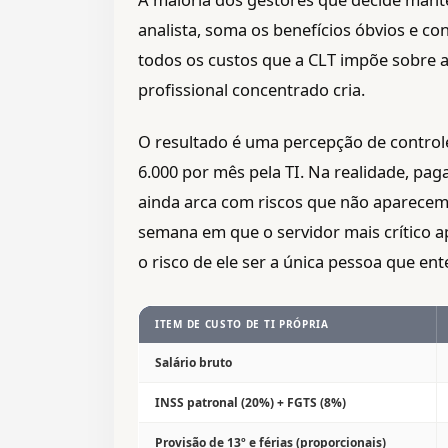
analista, soma os benefícios óbvios e con
todos os custos que a CLT impõe sobre 
profissional concentrado cria.
O resultado é uma percepção de control
6.000 por mês pela TI. Na realidade, pag
ainda arca com riscos que não aparecem
semana em que o servidor mais crítico ap
o risco de ele ser a única pessoa que en
ITEM DE CUSTO DE TI PRÓPRIA
Salário bruto
INSS patronal (20%) + FGTS (8%)
Provisão de 13º e férias (proporcionais)