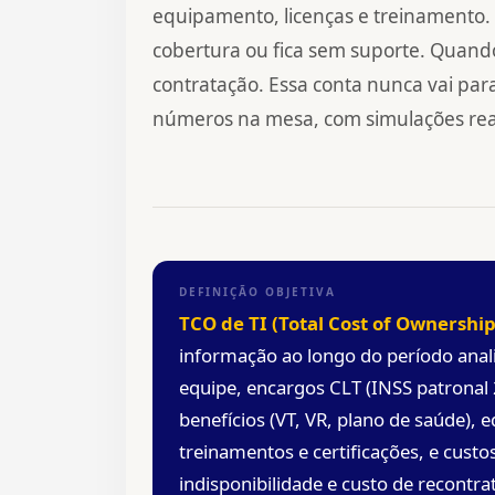
equipamento, licenças e treinamento. 
cobertura ou fica sem suporte. Quando
contratação. Essa conta nunca vai para 
números na mesa, com simulações reai
DEFINIÇÃO OBJETIVA
TCO de TI (Total Cost of Ownership
informação ao longo do período analis
equipe, encargos CLT (INSS patronal 
benefícios (VT, VR, plano de saúde), 
treinamentos e certificações, e cust
indisponibilidade e custo de recontra