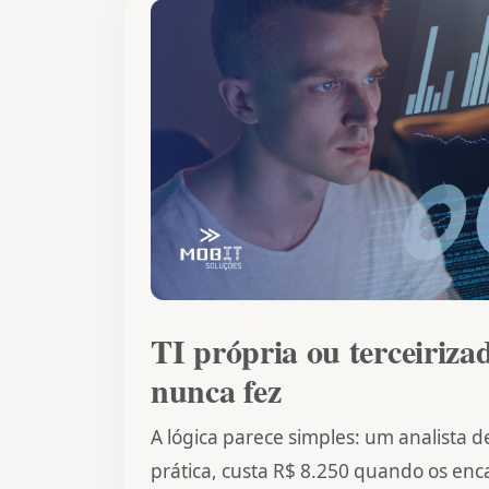
TI própria ou terceiriza
nunca fez
A lógica parece simples: um analista d
prática, custa R$ 8.250 quando os enca