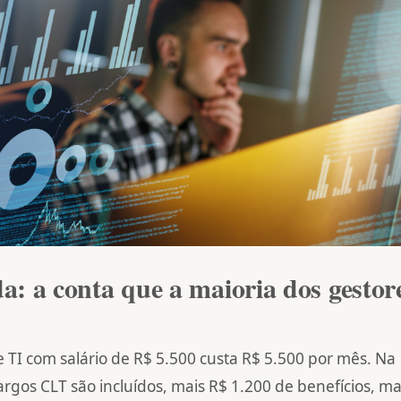
da: a conta que a maioria dos gestor
e TI com salário de R$ 5.500 custa R$ 5.500 por mês. Na
rgos CLT são incluídos, mais R$ 1.200 de benefícios, ma