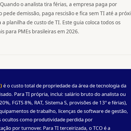
Quando o analista tira férias, a empresa paga por
 pede demissão, paga rescisão e fica sem TI até a pró
a planilha de custo de TI. Este guia coloca todos os
s para PMEs brasileiras em 2026.
)
é o custo total de propriedade da área de tecnologia da
ado. Para TI própria, inclui: salário bruto do analista ou
20%, FGTS 8%, RAT, Sistema S, provisões de 13º e férias),
equipamentos de trabalho, licenças de software de gestão,
os ocultos como produtividade perdida por
tação por turnover. Para TI terceirizada, o TCO é a