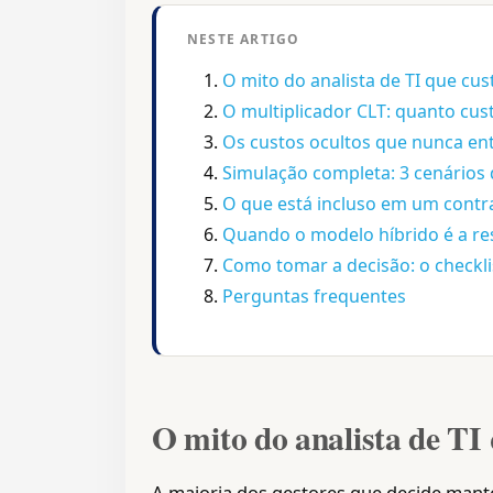
NESTE ARTIGO
O mito do analista de TI que cust
O multiplicador CLT: quanto cust
Os custos ocultos que nunca en
Simulação completa: 3 cenários
O que está incluso em um contra
Quando o modelo híbrido é a re
Como tomar a decisão: o checkli
Perguntas frequentes
O mito do analista de TI 
A maioria dos gestores que decide mante