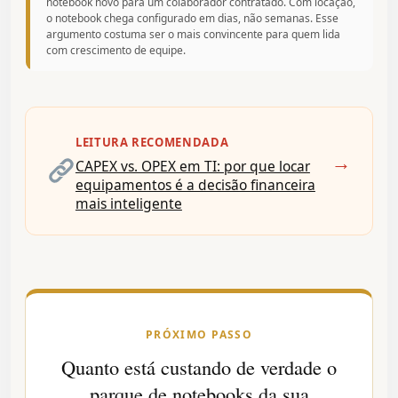
notebook novo para um colaborador contratado. Com locação,
o notebook chega configurado em dias, não semanas. Esse
argumento costuma ser o mais convincente para quem lida
com crescimento de equipe.
LEITURA RECOMENDADA
→
CAPEX vs. OPEX em TI: por que locar
equipamentos é a decisão financeira
mais inteligente
PRÓXIMO PASSO
Quanto está custando de verdade o
parque de notebooks da sua