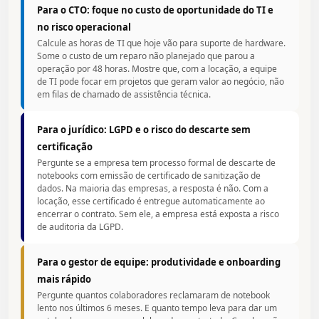
Para o CTO: foque no custo de oportunidade do TI e
no risco operacional
Calcule as horas de TI que hoje vão para suporte de hardware.
Some o custo de um reparo não planejado que parou a
operação por 48 horas. Mostre que, com a locação, a equipe
de TI pode focar em projetos que geram valor ao negócio, não
em filas de chamado de assistência técnica.
Para o jurídico: LGPD e o risco do descarte sem
certificação
Pergunte se a empresa tem processo formal de descarte de
notebooks com emissão de certificado de sanitização de
dados. Na maioria das empresas, a resposta é não. Com a
locação, esse certificado é entregue automaticamente ao
encerrar o contrato. Sem ele, a empresa está exposta a risco
de auditoria da LGPD.
Para o gestor de equipe: produtividade e onboarding
mais rápido
Pergunte quantos colaboradores reclamaram de notebook
lento nos últimos 6 meses. E quanto tempo leva para dar um