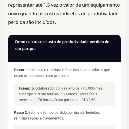
representar até 1,5 vez o valor de um equipamento
novo quando os custos indiretos de produtividade
perdida são incluídos.
Como calcular o custo de produtividade perdida do
seu parque
Passo 1:
Calcule o custo-hora médio dos colaboradores que
usam os notebooks com problema.
Exemplo:
colaborador com salário de R$ 5.000/mês +
encargos = custo total R$ 7.500/mês. Horas úteis
mensais = 176 horas. Custo por hora = R$ 42,60.
Passo 2:
Estime o tempo perdido por dia por lentidão,
reinicializações e travamentos.