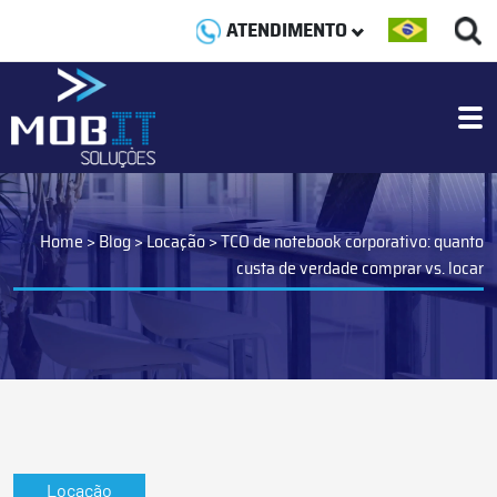
ATENDIMENTO
Home
>
Blog
>
Locação
>
TCO de notebook corporativo: quanto
custa de verdade comprar vs. locar
Locação