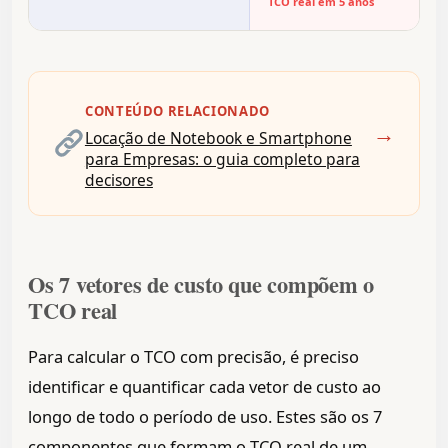
TCO real em 5 anos
CONTEÚDO RELACIONADO
→
Locação de Notebook e Smartphone
para Empresas: o guia completo para
decisores
Os 7 vetores de custo que compõem o
TCO real
Para calcular o TCO com precisão, é preciso
identificar e quantificar cada vetor de custo ao
longo de todo o período de uso. Estes são os 7
componentes que formam o TCO real de um