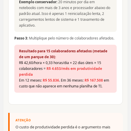
Exemplo conservador:
20 minutos por dia em
notebooks com mais de 3 anos e processador abaixo do
padrão atual. Isso é apenas 1 reinicialização lenta, 2
carregamentos lentos de sistema e 1 travamento de
aplicativo.
Passo 3:
Multiplique pelo número de colaboradores afetados.
Resultado para 15 colaboradores afetados (metade
de um parque de 30):
R$ 42,60/hora × 0,33 horas/dia × 22 dias úteis × 15
colaboradores =
R$ 4.653/mês em produtividade
perdida
Em 12 meses:
R$ 55.836
. Em 36 meses:
R$ 167.508
em
custo que não aparece em nenhuma planilha de TI.
ATENÇÃO
O custo de produtividade perdida é o argumento mais