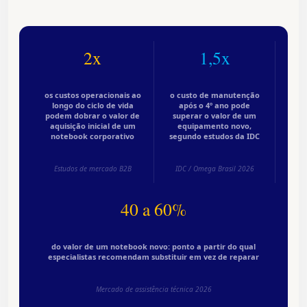
2x
1,5x
os custos operacionais ao
o custo de manutenção
longo do ciclo de vida
após o 4º ano pode
podem dobrar o valor de
superar o valor de um
aquisição inicial de um
equipamento novo,
notebook corporativo
segundo estudos da IDC
Estudos de mercado B2B
IDC / Omega Brasil 2026
40 a 60%
do valor de um notebook novo: ponto a partir do qual
especialistas recomendam substituir em vez de reparar
Mercado de assistência técnica 2026