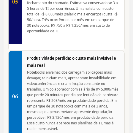
05
fechamento do chamado. Estimativa conservadora: 3 a
5 horas de TI por ocorrência. Um analista com custo
total de R$ 8.000/mês (salário mais encargos) custa R$
50/hora. Três ocorrências por mês em um parque de
30 notebooks: R$ 750 a R$ 1.250/mês em custo de
oportunidade de TI.
Produtividade perdida: o custo mais invisível e
mais real
Notebooks envelhecidos carregam aplicações mais
devagar, reiniciam mais, apresentam instabilidade em
videoconferências e criam fricção constante no
trabalho. Um colaborador com salário de R$ 5.000/mês
06
que perde 20 minutos por dia por lentidão de hardware
representa R$ 208/mês em produtividade perdida. Em
um parque de 30 notebooks com mais de 3 anos,
mesmo que apenas metade apresente degradação
perceptível: R$ 3.120/mês em produtividade perdida.
Esse custo nunca aparece nas planilhas de TI, mas é
real e mensurável.