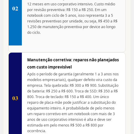
12 meses em uso corporativo intensivo. Custo médio
02
por revisão preventiva: R$ 150 a R$ 250. Em um
notebook com ciclo de 5 anos, isso representa 3 a 5
revisões preventivas por unidade, ou seja, R$ 450 a R$
1.250 de manutenção preventiva por device ao longo
do ciclo.
Manutenção corretiva: reparos não planejados
com custo imprevisível
Após o período de garantia (geralmente 1 a 3 anos nos
modelos empresariais), qualquer defeito vira custo da
empresa. Tela quebrada: R$ 300 a R$ 900. Substituição
de bateria: R$ 250 a R$ 600. Troca de SSD: R$ 350 a R$
03
800. Troca de teclado: R$ 150 a R$ 400. Um único
reparo de placa-mãe pode justificar a substituição do
equipamento inteiro. A probabilidade de pelo menos
um reparo corretivo em um notebook com mais de 3
anos de uso corporativo intensivo é alta e deve ser
estimada em pelo menos R$ 500 a R$ 800 por
ocorrência.