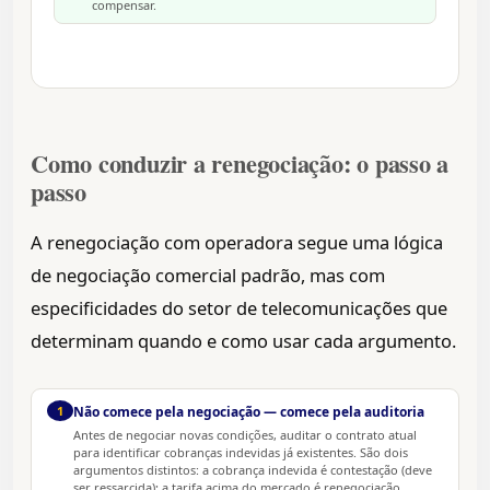
compensar.
Como conduzir a renegociação: o passo a
passo
A renegociação com operadora segue uma lógica
de negociação comercial padrão, mas com
especificidades do setor de telecomunicações que
determinam quando e como usar cada argumento.
1
Não comece pela negociação — comece pela auditoria
Antes de negociar novas condições, auditar o contrato atual
para identificar cobranças indevidas já existentes. São dois
argumentos distintos: a cobrança indevida é contestação (deve
ser ressarcida); a tarifa acima do mercado é renegociação.