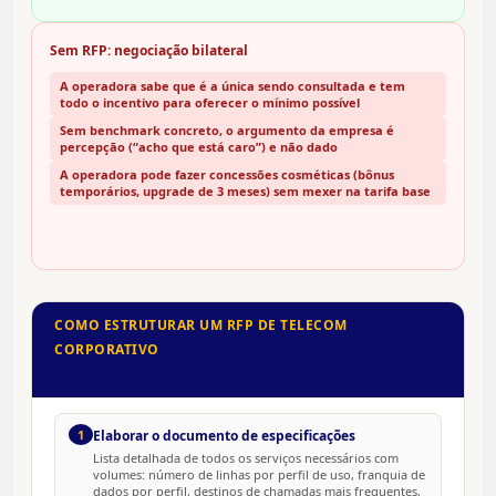
Sem RFP: negociação bilateral
A operadora sabe que é a única sendo consultada e tem
todo o incentivo para oferecer o mínimo possível
Sem benchmark concreto, o argumento da empresa é
percepção (“acho que está caro”) e não dado
A operadora pode fazer concessões cosméticas (bônus
temporários, upgrade de 3 meses) sem mexer na tarifa base
COMO ESTRUTURAR UM RFP DE TELECOM
CORPORATIVO
1
Elaborar o documento de especificações
Lista detalhada de todos os serviços necessários com
volumes: número de linhas por perfil de uso, franquia de
dados por perfil, destinos de chamadas mais frequentes,