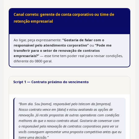
Canal correto: gerente de conta corporativo ou time de
retenção empresarial
Ao ligar, peça expressamente:
“Gostaria de falar com o
responsável pelo atendimento corporativo”
ou
“Pode me
transferir para o setor de renovação de contratos
empresariais?”
— esse time tem poder real para revisar condições,
diferente do 0800 geral.
Script 1 — Contrato próximo do vencimento
“Bom dia. Sou [nome], responsável pelo telecom da [empresa].
Nosso contrato vence em [data] e estou avaliando as opções de
renovação. Já recebi propostas de outras operadoras com condições
melhores do que o nosso contrato atual. Gostaria de conversar com
o responsável pela renovação de contratos corporativos para ver se
vocês conseguem apresentar uma proposta competitiva antes que eu
tome uma decisão.”