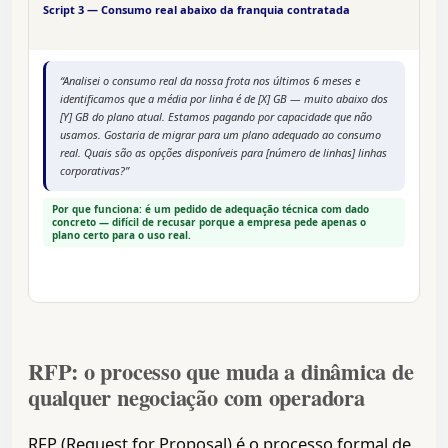
Script 3 — Consumo real abaixo da franquia contratada
“Analisei o consumo real da nossa frota nos últimos 6 meses e
identificamos que a média por linha é de [X] GB — muito abaixo dos
[Y] GB do plano atual. Estamos pagando por capacidade que não
usamos. Gostaria de migrar para um plano adequado ao consumo
real. Quais são as opções disponíveis para [número de linhas] linhas
corporativas?”
Por que funciona: é um pedido de adequação técnica com dado
concreto — difícil de recusar porque a empresa pede apenas o
plano certo para o uso real.
RFP: o processo que muda a dinâmica de
qualquer negociação com operadora
RFP (Request for Proposal) é o processo formal de