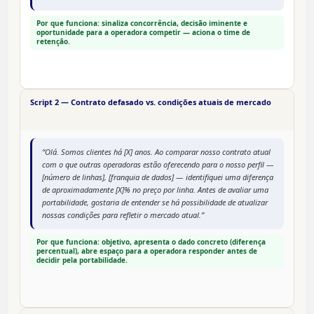
Por que funciona: sinaliza concorrência, decisão iminente e
oportunidade para a operadora competir — aciona o time de
retenção.
Script 2 — Contrato defasado vs. condições atuais de mercado
“Olá. Somos clientes há [X] anos. Ao comparar nosso contrato atual
com o que outras operadoras estão oferecendo para o nosso perfil —
[número de linhas], [franquia de dados] — identifiquei uma diferença
de aproximadamente [X]% no preço por linha. Antes de avaliar uma
portabilidade, gostaria de entender se há possibilidade de atualizar
nossas condições para refletir o mercado atual.”
Por que funciona: objetivo, apresenta o dado concreto (diferença
percentual), abre espaço para a operadora responder antes de
decidir pela portabilidade.