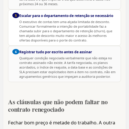
próximos 24 ou 36 meses.
5
Escalar para o departamento de retenção se necessário
O executivo de contas tem uma alçada limitada de desconto.
Comunicar formalmente a intenção de portabilidade faz a
chamada subir para o departamento de retenção (churn), que
tem alçada de desconto muito maior e acesso às melhores
ofertas disponíveis para o porte do contrato.
6
Registrar tudo por escrito antes de assinar
Qualquer condição negociada verbalmente que não esteja no
contrato assinado não existe. A tarifa negociada, os planos
acordados, o índice de reajuste, a data-base e as condições de
SLA precisam estar explicitados item a item no contrato, não em
agrupamentos genéricos que impeçam a auditoria posterior.
As cláusulas que não podem faltar no
contrato renegociado
Fechar bom preço é metade do trabalho. A outra