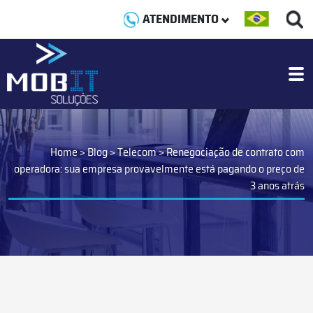
ATENDIMENTO
Home
>
Blog
>
Telecom
>
Renegociação de contrato com
operadora: sua empresa provavelmente está pagando o preço de
3 anos atrás