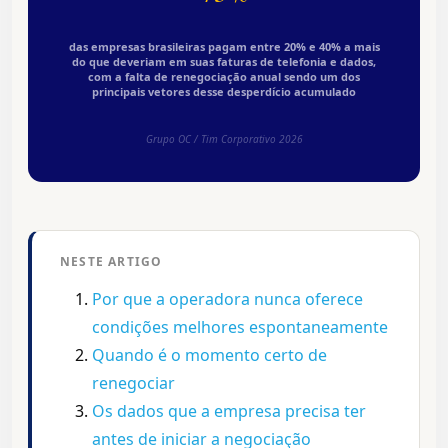
das empresas brasileiras pagam entre 20% e 40% a mais
do que deveriam em suas faturas de telefonia e dados,
com a falta de renegociação anual sendo um dos
principais vetores desse desperdício acumulado
Grupo OC / Tim Corporativo 2026
NESTE ARTIGO
Por que a operadora nunca oferece
condições melhores espontaneamente
Quando é o momento certo de
renegociar
Os dados que a empresa precisa ter
antes de iniciar a negociação