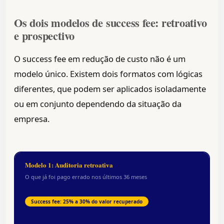
Os dois modelos de success fee: retroativo
e prospectivo
O success fee em redução de custo não é um
modelo único. Existem dois formatos com lógicas
diferentes, que podem ser aplicados isoladamente
ou em conjunto dependendo da situação da
empresa.
Modelo 1: Auditoria retroativa
O que já foi pago errado nos últimos 36 meses
Success fee: 25% a 30% do valor recuperado