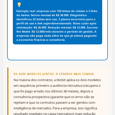
Exemplo real: empresa com 150 linhas de celular e 3 links
de dados, fatura mensal de R$ 38.000. Diagnóstico
identificou 22 linhas sem uso, 3 planos incorretos para o
perfil de uso e link superdimensionado. Novo custo após
otimização: R$ 26.000. Redução mensal: R$ 12.000. Success
fee Mobit: R$ 12.000/mês durante o período de gestão. A
empresa não paga nada além do que já estava pagando:
a economia financia a consultoria.
OS DOIS MODELOS JUNTOS: O CENÁRIO MAIS COMUM
Na maioria dos contratos, a Mobit aplica os dois modelos
em sequência: primeiro a auditoria retroativa (recupera o
que foi pago errado nos últimos 36 meses), depois a
consultoria prospectiva (garante que os erros não se
repitam e que os contratos passem a ser geridos com
inteligência de mercado). Para a empresa, isso significa
resultado imediato no caixa (retroativo) mais redução