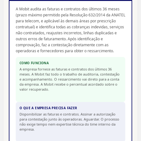
A Mobit audita as faturas e contratos dos últimos 36 meses
(prazo máximo permitido pela Resolução 632/2014 da ANATEL
para telecom, e aplicável às demais áreas por prescrição
contratual) e identifica todas as cobranças indevidas, serviços
não contratados, reajustes incorretos, linhas duplicadas e
outros erros de faturamento. Após identificação e
comprovação, faz a contestação diretamente com as
operadoras e fornecedores para obter o ressarcimento.
COMO FUNCIONA
A empresa fornece as faturas e contratos dos últimos 36
meses. A Mobit faz todo o trabalho de auditoria, contestação
e acompanhamento. O ressarcimento vai direto para a conta
da empresa. A Mobit recebe o percentual acordado sobre o
valor recuperado.
O QUE A EMPRESA PRECISA FAZER
Disponibilizar as faturas e contratos. Assinar a autorização
para contestação junto às operadoras. Aguardar. O processo
não exige tempo nem expertise técnica do time interno da
empresa.