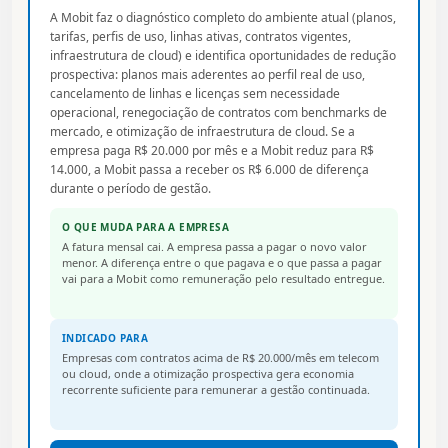
A Mobit faz o diagnóstico completo do ambiente atual (planos,
tarifas, perfis de uso, linhas ativas, contratos vigentes,
infraestrutura de cloud) e identifica oportunidades de redução
prospectiva: planos mais aderentes ao perfil real de uso,
cancelamento de linhas e licenças sem necessidade
operacional, renegociação de contratos com benchmarks de
mercado, e otimização de infraestrutura de cloud. Se a
empresa paga R$ 20.000 por mês e a Mobit reduz para R$
14.000, a Mobit passa a receber os R$ 6.000 de diferença
durante o período de gestão.
O QUE MUDA PARA A EMPRESA
A fatura mensal cai. A empresa passa a pagar o novo valor
menor. A diferença entre o que pagava e o que passa a pagar
vai para a Mobit como remuneração pelo resultado entregue.
INDICADO PARA
Empresas com contratos acima de R$ 20.000/mês em telecom
ou cloud, onde a otimização prospectiva gera economia
recorrente suficiente para remunerar a gestão continuada.