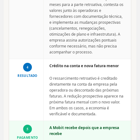
meses para a parte retroativa, contesta os
valores junto às operadoras e
fornecedores com documentação técnica,
e implementa as mudanças prospectivas
(cancelamentos, renegociações,
otimizações de plano e infraestrutura). A
empresa assina autorizações pontuais
conforme necessário, mas não precisa
acompanhar o processo.
Crédito na conta e nova fatura menor
4
RESULTADO
O ressarcimento retroativo é creditado
diretamente na conta da empresa pela
operadora ou descontado das próximas
faturas. A redução prospectiva aparece na
próxima fatura mensal com o novo valor.
Em ambos os casos, a economia é
verificável e documentada.
A Mobit recebe depois que a empresa
5
recebe
PAGAMENTO