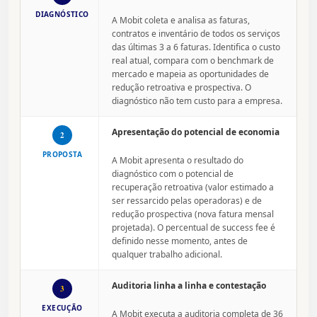
DIAGNÓSTICO
A Mobit coleta e analisa as faturas,
contratos e inventário de todos os serviços
das últimas 3 a 6 faturas. Identifica o custo
real atual, compara com o benchmark de
mercado e mapeia as oportunidades de
redução retroativa e prospectiva. O
diagnóstico não tem custo para a empresa.
Apresentação do potencial de economia
2
PROPOSTA
A Mobit apresenta o resultado do
diagnóstico com o potencial de
recuperação retroativa (valor estimado a
ser ressarcido pelas operadoras) e de
redução prospectiva (nova fatura mensal
projetada). O percentual de success fee é
definido nesse momento, antes de
qualquer trabalho adicional.
Auditoria linha a linha e contestação
3
EXECUÇÃO
A Mobit executa a auditoria completa de 36