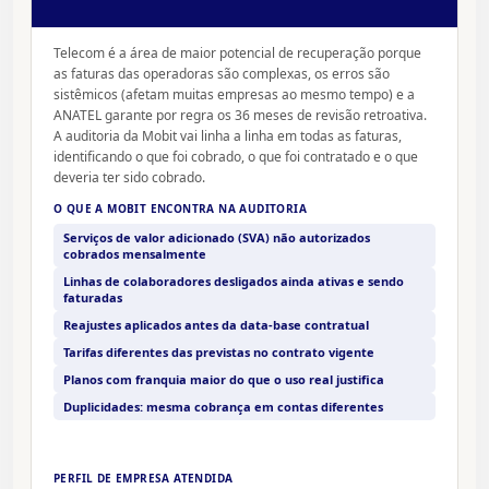
Telecom é a área de maior potencial de recuperação porque
as faturas das operadoras são complexas, os erros são
sistêmicos (afetam muitas empresas ao mesmo tempo) e a
ANATEL garante por regra os 36 meses de revisão retroativa.
A auditoria da Mobit vai linha a linha em todas as faturas,
identificando o que foi cobrado, o que foi contratado e o que
deveria ter sido cobrado.
O QUE A MOBIT ENCONTRA NA AUDITORIA
Serviços de valor adicionado (SVA) não autorizados
cobrados mensalmente
Linhas de colaboradores desligados ainda ativas e sendo
faturadas
Reajustes aplicados antes da data-base contratual
Tarifas diferentes das previstas no contrato vigente
Planos com franquia maior do que o uso real justifica
Duplicidades: mesma cobrança em contas diferentes
PERFIL DE EMPRESA ATENDIDA