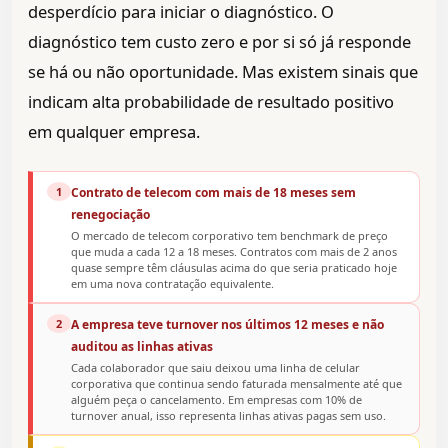
desperdício para iniciar o diagnóstico. O
diagnóstico tem custo zero e por si só já responde
se há ou não oportunidade. Mas existem sinais que
indicam alta probabilidade de resultado positivo
em qualquer empresa.
1
Contrato de telecom com mais de 18 meses sem
renegociação
O mercado de telecom corporativo tem benchmark de preço
que muda a cada 12 a 18 meses. Contratos com mais de 2 anos
quase sempre têm cláusulas acima do que seria praticado hoje
em uma nova contratação equivalente.
2
A empresa teve turnover nos últimos 12 meses e não
auditou as linhas ativas
Cada colaborador que saiu deixou uma linha de celular
corporativa que continua sendo faturada mensalmente até que
alguém peça o cancelamento. Em empresas com 10% de
turnover anual, isso representa linhas ativas pagas sem uso.