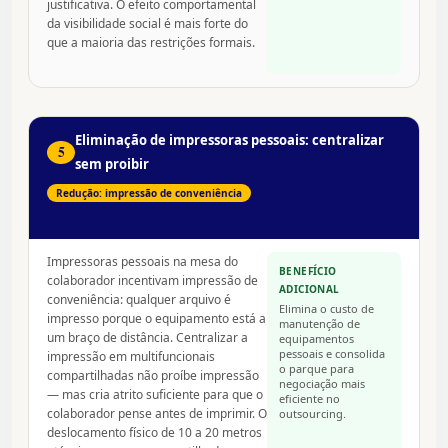
justificativa. O efeito comportamental
da visibilidade social é mais forte do
que a maioria das restrições formais.
Eliminação de impressoras pessoais: centralizar
5
sem proibir
Redução: impressão de conveniência
Impressoras pessoais na mesa do
BENEFÍCIO
colaborador incentivam impressão de
ADICIONAL
conveniência: qualquer arquivo é
Elimina o custo de
impresso porque o equipamento está a
manutenção de
um braço de distância. Centralizar a
equipamentos
pessoais e consolida
impressão em multifuncionais
o parque para
compartilhadas não proíbe impressão
negociação mais
— mas cria atrito suficiente para que o
eficiente no
colaborador pense antes de imprimir. O
outsourcing.
deslocamento físico de 10 a 20 metros