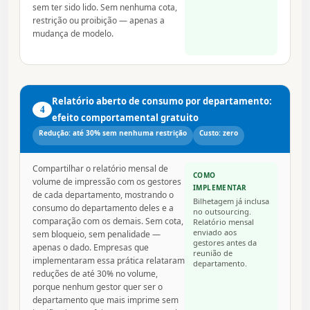
sem ter sido lido. Sem nenhuma cota,
restrição ou proibição — apenas a
mudança de modelo.
Relatório aberto de consumo por departamento:
4
efeito comportamental gratuito
Redução: até 30% sem nenhuma restrição
Custo: zero
Compartilhar o relatório mensal de
COMO
volume de impressão com os gestores
IMPLEMENTAR
de cada departamento, mostrando o
Bilhetagem já inclusa
consumo do departamento deles e a
no outsourcing.
comparação com os demais. Sem cota,
Relatório mensal
enviado aos
sem bloqueio, sem penalidade —
gestores antes da
apenas o dado. Empresas que
reunião de
implementaram essa prática relataram
departamento.
reduções de até 30% no volume,
porque nenhum gestor quer ser o
departamento que mais imprime sem