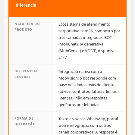
diferencia
NATUREZA DO
Ecossistema de atendimento
PRODUTO
corporativo com IA, composto por
três camadas integradas: BOT
(MobChat), IA generativa
(MobGenier) e VOICE, disponível
24×7
DIFERENCIAL
Integração nativa com o
CENTRAL
MobVision: o bot responde com
base nos dados reais do cliente
(ativos, contratos, faturas, linhas,
licenças), não em respostas
genéricas predefinidas
FORMA DE
Texto e voz, via WhatsApp, portal
INTERAÇÃO
web e integração com outros
canais corporativos. A resposta é