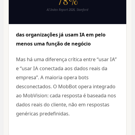
78%
AI Index Report 2026, Stanford
das organizações já usam IA em pelo
menos uma função de negócio
Mas há uma diferença crítica entre “usar IA”
e “usar IA conectada aos dados reais da
empresa”. A maioria opera bots
desconectados. O MobBot opera integrado
ao MobVision: cada resposta é baseada nos
dados reais do cliente, não em respostas
genéricas predefinidas.