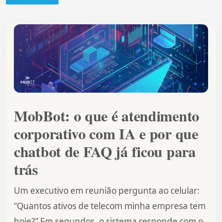
MobBot: o que é atendimento
corporativo com IA e por que
chatbot de FAQ já ficou para
trás
Um executivo em reunião pergunta ao celular:
“Quantos ativos de telecom minha empresa tem
hoje?” Em segundos, o sistema responde com o