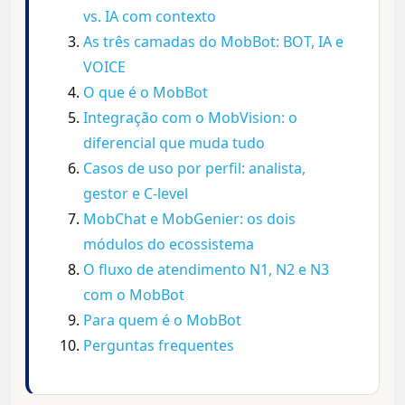
vs. IA com contexto
As três camadas do MobBot: BOT, IA e
VOICE
O que é o MobBot
Integração com o MobVision: o
diferencial que muda tudo
Casos de uso por perfil: analista,
gestor e C-level
MobChat e MobGenier: os dois
módulos do ecossistema
O fluxo de atendimento N1, N2 e N3
com o MobBot
Para quem é o MobBot
Perguntas frequentes