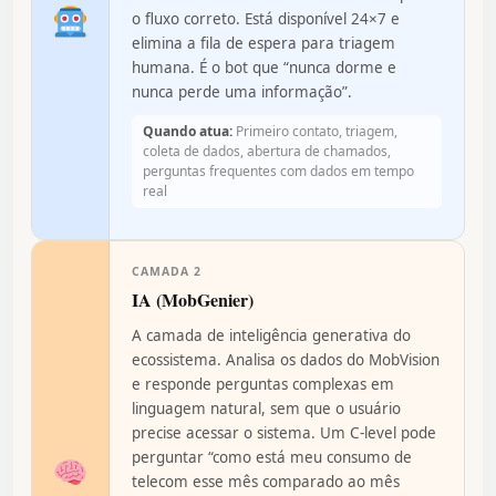
o fluxo correto. Está disponível 24×7 e
elimina a fila de espera para triagem
humana. É o bot que “nunca dorme e
nunca perde uma informação”.
Quando atua:
Primeiro contato, triagem,
coleta de dados, abertura de chamados,
perguntas frequentes com dados em tempo
real
CAMADA 2
IA (MobGenier)
A camada de inteligência generativa do
ecossistema. Analisa os dados do MobVision
e responde perguntas complexas em
linguagem natural, sem que o usuário
precise acessar o sistema. Um C-level pode
perguntar “como está meu consumo de
telecom esse mês comparado ao mês