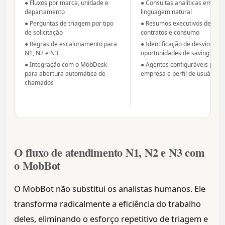
● Fluxos por marca, unidade e
● Consultas analíticas em
departamento
linguagem natural
● Perguntas de triagem por tipo
● Resumos executivos de ativo
de solicitação
contratos e consumo
● Regras de escalonamento para
● Identificação de desvios e
N1, N2 e N3
oportunidades de saving
● Integração com o MobDesk
● Agentes configuráveis por
para abertura automática de
empresa e perfil de usuário
chamados
O fluxo de atendimento N1, N2 e N3 com
o MobBot
O MobBot não substitui os analistas humanos. Ele
transforma radicalmente a eficiência do trabalho
deles, eliminando o esforço repetitivo de triagem e