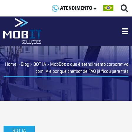
ATENDIMENTO
Home
>
Blog
>
BOT IA
>
MobBot: o que é atendimento corporativo
com IA e por que chatbot de FAQ já ficou para trás
BOT IA