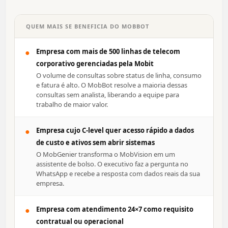
QUEM MAIS SE BENEFICIA DO MOBBOT
●
Empresa com mais de 500 linhas de telecom
corporativo gerenciadas pela Mobit
O volume de consultas sobre status de linha, consumo
e fatura é alto. O MobBot resolve a maioria dessas
consultas sem analista, liberando a equipe para
trabalho de maior valor.
●
Empresa cujo C-level quer acesso rápido a dados
de custo e ativos sem abrir sistemas
O MobGenier transforma o MobVision em um
assistente de bolso. O executivo faz a pergunta no
WhatsApp e recebe a resposta com dados reais da sua
empresa.
●
Empresa com atendimento 24×7 como requisito
contratual ou operacional