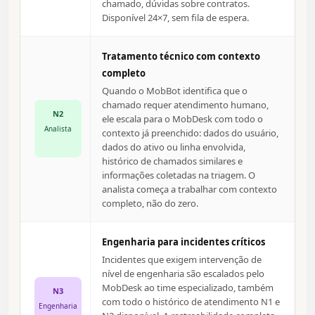
chamado, dúvidas sobre contratos.
Disponível 24×7, sem fila de espera.
Tratamento técnico com contexto
completo
Quando o MobBot identifica que o
chamado requer atendimento humano,
N2
ele escala para o MobDesk com todo o
Analista
contexto já preenchido: dados do usuário,
dados do ativo ou linha envolvida,
histórico de chamados similares e
informações coletadas na triagem. O
analista começa a trabalhar com contexto
completo, não do zero.
Engenharia para incidentes críticos
Incidentes que exigem intervenção de
nível de engenharia são escalados pelo
MobDesk ao time especializado, também
N3
com todo o histórico de atendimento N1 e
Engenharia