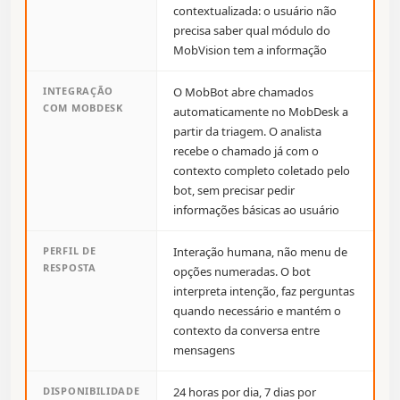
contextualizada: o usuário não
precisa saber qual módulo do
MobVision tem a informação
INTEGRAÇÃO
O MobBot abre chamados
COM MOBDESK
automaticamente no MobDesk a
partir da triagem. O analista
recebe o chamado já com o
contexto completo coletado pelo
bot, sem precisar pedir
informações básicas ao usuário
PERFIL DE
Interação humana, não menu de
RESPOSTA
opções numeradas. O bot
interpreta intenção, faz perguntas
quando necessário e mantém o
contexto da conversa entre
mensagens
DISPONIBILIDADE
24 horas por dia, 7 dias por