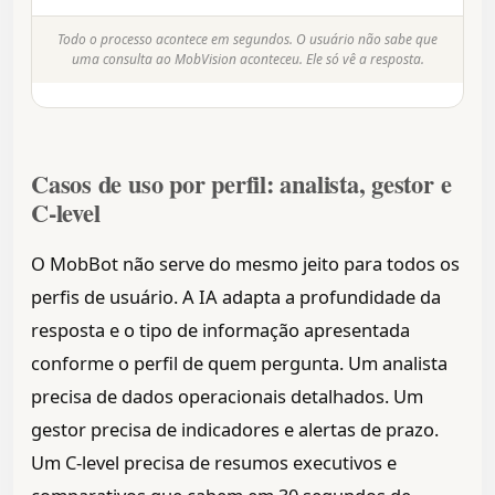
Todo o processo acontece em segundos. O usuário não sabe que
uma consulta ao MobVision aconteceu. Ele só vê a resposta.
Casos de uso por perfil: analista, gestor e
C-level
O MobBot não serve do mesmo jeito para todos os
perfis de usuário. A IA adapta a profundidade da
resposta e o tipo de informação apresentada
conforme o perfil de quem pergunta. Um analista
precisa de dados operacionais detalhados. Um
gestor precisa de indicadores e alertas de prazo.
Um C-level precisa de resumos executivos e