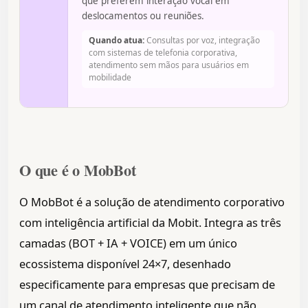
que preferem interação vocal em
deslocamentos ou reuniões.
Quando atua:
Consultas por voz, integração
com sistemas de telefonia corporativa,
atendimento sem mãos para usuários em
mobilidade
O que é o MobBot
O MobBot é a solução de atendimento corporativo
com inteligência artificial da Mobit. Integra as três
camadas (BOT + IA + VOICE) em um único
ecossistema disponível 24×7, desenhado
especificamente para empresas que precisam de
um canal de atendimento inteligente que não