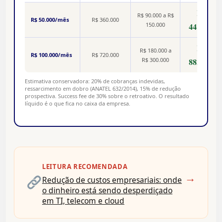
R$
R$ 90.000 a R$
R$ 50.000/mês
R$ 360.000
150.000
441.000
R$
R$ 180.000 a
R$ 100.000/mês
R$ 720.000
R$ 300.000
882.000
Estimativa conservadora: 20% de cobranças indevidas,
ressarcimento em dobro (ANATEL 632/2014), 15% de redução
prospectiva. Success fee de 30% sobre o retroativo. O resultado
líquido é o que fica no caixa da empresa.
LEITURA RECOMENDADA
→
Redução de custos empresariais: onde
o dinheiro está sendo desperdiçado
em TI, telecom e cloud