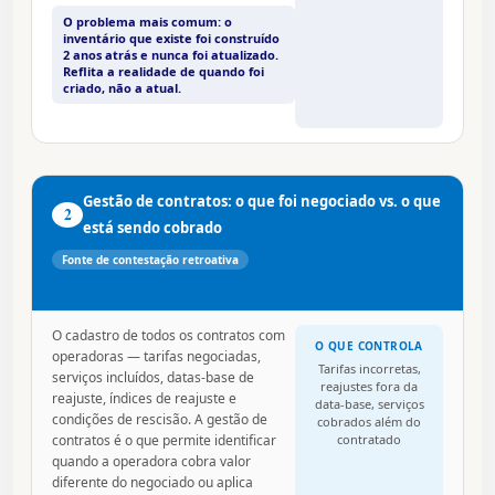
O problema mais comum: o
inventário que existe foi construído
2 anos atrás e nunca foi atualizado.
Reflita a realidade de quando foi
criado, não a atual.
Gestão de contratos: o que foi negociado vs. o que
2
está sendo cobrado
Fonte de contestação retroativa
O cadastro de todos os contratos com
O QUE CONTROLA
operadoras — tarifas negociadas,
Tarifas incorretas,
serviços incluídos, datas-base de
reajustes fora da
reajuste, índices de reajuste e
data-base, serviços
condições de rescisão. A gestão de
cobrados além do
contratos é o que permite identificar
contratado
quando a operadora cobra valor
diferente do negociado ou aplica