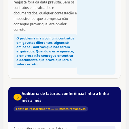
reajuste fora da data prevista. Sem os
contratos centralizados e
documentados, qualquer contestação é
impossível porque a empresa não
consegue provar qual era o valor
correto.
O problema mais comum: contratos
em gavetas diferentes, alguns só
em papel, aditivos que não foram
arquivados. Quando o erro aparece,
a empresa não consegue encontrar
o documento que prova qual era o
valor correto.
Auditoria de faturas: conferência linha a linha
3
mês a mês
Fonte de ressarcimento — 36 meses retroativos
A conferência mensal das faturas