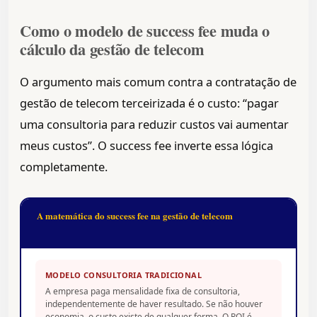
Como o modelo de success fee muda o
cálculo da gestão de telecom
O argumento mais comum contra a contratação de
gestão de telecom terceirizada é o custo: “pagar
uma consultoria para reduzir custos vai aumentar
meus custos”. O success fee inverte essa lógica
completamente.
A matemática do success fee na gestão de telecom
MODELO CONSULTORIA TRADICIONAL
A empresa paga mensalidade fixa de consultoria,
independentemente de haver resultado. Se não houver
economia, o custo existe de qualquer forma. O ROI é