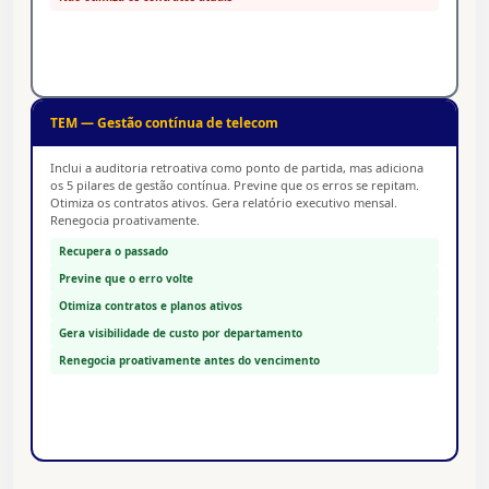
TEM — Gestão contínua de telecom
Inclui a auditoria retroativa como ponto de partida, mas adiciona
os 5 pilares de gestão contínua. Previne que os erros se repitam.
Otimiza os contratos ativos. Gera relatório executivo mensal.
Renegocia proativamente.
Recupera o passado
Previne que o erro volte
Otimiza contratos e planos ativos
Gera visibilidade de custo por departamento
Renegocia proativamente antes do vencimento