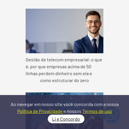
Gestão de telecom empresarial: o que
é, por que empresas acima de 50
linhas perdem dinheiro sem ela e
como estruturar do zero
Ao navegar em nosso site você concorda com a nossa
Política de Privacidade
e nossos
Termos de uso
Li e Concordo