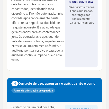
O QUE CONTROLA
detalhadas contra os contratos
SVAs, tarifas erradas,
cadastrados, identificando toda
linhas duplicadas,
divergência: SVA não autorizado, linha
cobranças pós-
cobrada após cancelamento, tarifa
cancelamento,
diferente da negociada, duplicidade,
reajustes incorretos
reajuste incorreto. É a atividade que
gera os dados para as contestações
junto às operadoras e que, quando
feita de forma contínua, impede que os
erros se acumulem mês após mês. A
auditoria pontual resolve o passado; a
auditoria contínua impede que o erro
volte.
4
Controle de uso: quem usa o quê, quanto e como
Fonte de otimização prospectiva
O relatório de uso real por linha,