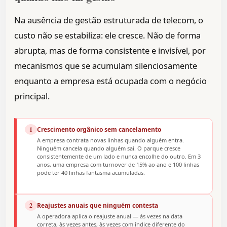
Na ausência de gestão estruturada de telecom, o
custo não se estabiliza: ele cresce. Não de forma
abrupta, mas de forma consistente e invisível, por
mecanismos que se acumulam silenciosamente
enquanto a empresa está ocupada com o negócio
principal.
1
Crescimento orgânico sem cancelamento
A empresa contrata novas linhas quando alguém entra.
Ninguém cancela quando alguém sai. O parque cresce
consistentemente de um lado e nunca encolhe do outro. Em 3
anos, uma empresa com turnover de 15% ao ano e 100 linhas
pode ter 40 linhas fantasma acumuladas.
2
Reajustes anuais que ninguém contesta
A operadora aplica o reajuste anual — às vezes na data
correta, às vezes antes, às vezes com índice diferente do