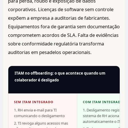
para perda, roubo e exposição de dados
corporativos. Licenças de software sem controle
expõem a empresa a auditorias de fabricantes.
Equipamentos fora de garantia sem documentação
comprometem acordos de SLA. Falta de evidências
sobre conformidade regulatória transforma
auditorias em pesadelos operacionais.
ITAM no offboarding: o que acontece quando um
colaborador é desligado
SEM ITAM INTEGRADO
COM ITAM INTEGRADO A
1. RH envia e-mail para TI
1. Desligamento registrad
comunicando o desligamento
sistema de RH aciona
automaticamente o ITAM
2. TI revoga alguns acessos mas