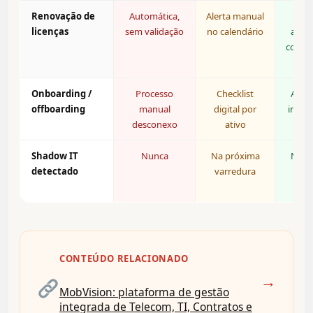
Renovação de
Automática,
Alerta manual
Al
licenças
sem validação
no calendário
auto
com d
u
Onboarding /
Processo
Checklist
Auto
offboarding
manual
digital por
integ
desconexo
ativo
Shadow IT
Nunca
Na próxima
Na h
detectado
varredura
qu
inst
CONTEÚDO RELACIONADO
→
MobVision: plataforma de gestão
integrada de Telecom, TI, Contratos e