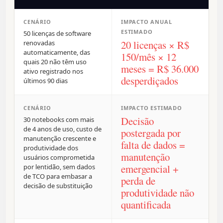
CENÁRIO
IMPACTO ANUAL
ESTIMADO
50 licenças de software
20 licenças × R$
renovadas
automaticamente, das
150/mês × 12
quais 20 não têm uso
meses = R$ 36.000
ativo registrado nos
desperdiçados
últimos 90 dias
CENÁRIO
IMPACTO ESTIMADO
Decisão
30 notebooks com mais
de 4 anos de uso, custo de
postergada por
manutenção crescente e
falta de dados =
produtividade dos
manutenção
usuários comprometida
emergencial +
por lentidão, sem dados
de TCO para embasar a
perda de
decisão de substituição
produtividade não
quantificada