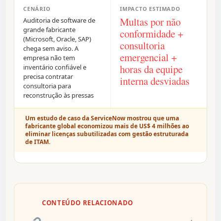
CENÁRIO
IMPACTO ESTIMADO
Multas por não
Auditoria de software de
grande fabricante
conformidade +
(Microsoft, Oracle, SAP)
consultoria
chega sem aviso. A
emergencial +
empresa não tem
horas da equipe
inventário confiável e
precisa contratar
interna desviadas
consultoria para
reconstrução às pressas
Um estudo de caso da ServiceNow mostrou que uma
fabricante global economizou mais de US$ 4 milhões ao
eliminar licenças subutilizadas com gestão estruturada
de ITAM.
CONTEÚDO RELACIONADO
→