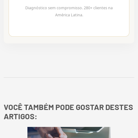
Diagnóstico sem compromisso. 280+ clientes na
América Latina.
VOCÊ TAMBÉM PODE GOSTAR DESTES
ARTIGOS: