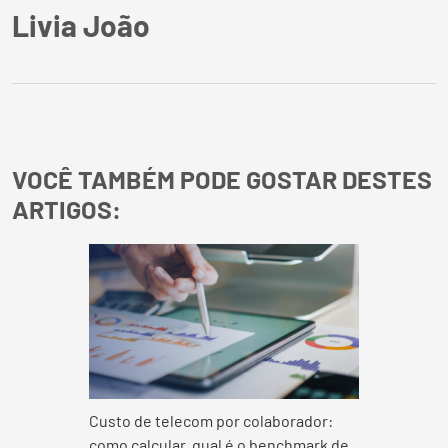
Livia João
VOCÊ TAMBÉM PODE GOSTAR DESTES
ARTIGOS:
Custo de telecom por colaborador:
como calcular, qual é o benchmark de