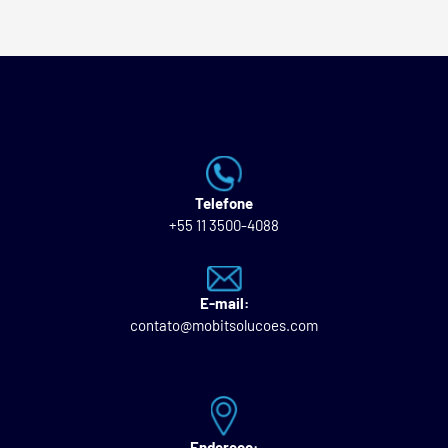
Telefone
+55 11 3500-4088
E-mail:
contato@mobitsolucoes.com
Endereço: