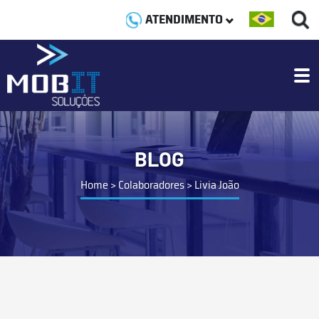
ATENDIMENTO
BLOG
Home
>
Colaboradores
>
Livia João