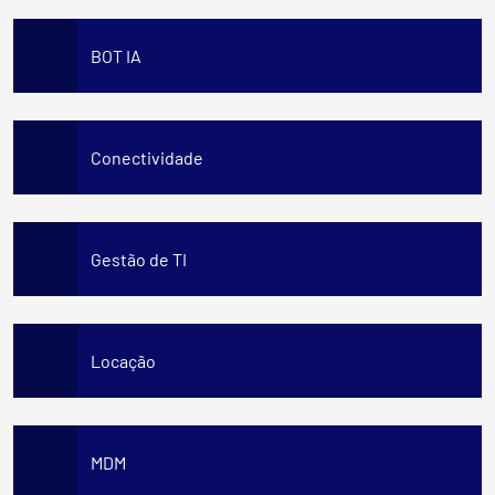
BOT IA
Conectividade
Gestão de TI
Locação
MDM