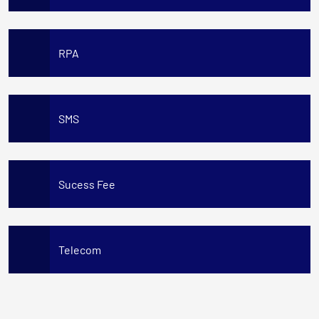
RPA
SMS
Sucess Fee
Telecom