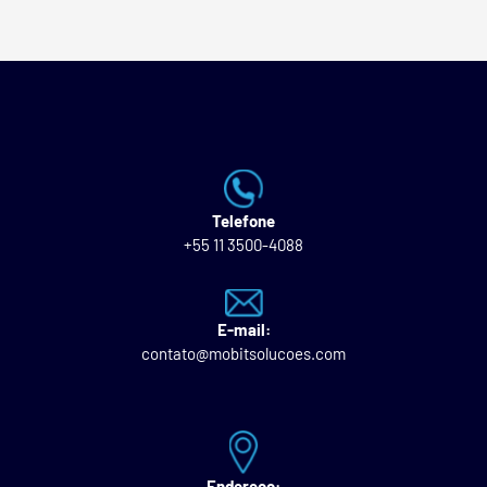
Telefone
+55 11 3500-4088
E-mail:
contato@mobitsolucoes.com
Endereço: