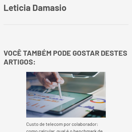
Leticia Damasio
VOCÊ TAMBÉM PODE GOSTAR DESTES
ARTIGOS:
Custo de telecom por colaborador:
como calcular, qual é o benchmark de