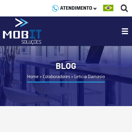
ATENDIMENTO
BLOG
Home
>
Colaboradores
>
Leticia Damasio