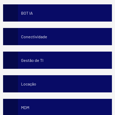
BOT IA
Conectividade
Gestão de TI
Locação
MDM