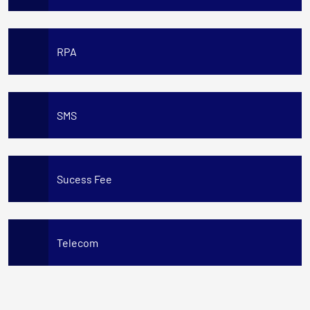
RPA
SMS
Sucess Fee
Telecom