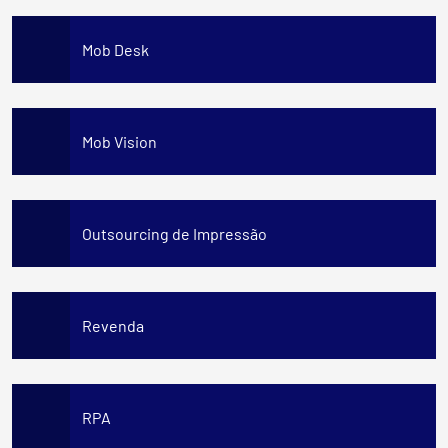
Mob Desk
Mob Vision
Outsourcing de Impressão
Revenda
RPA