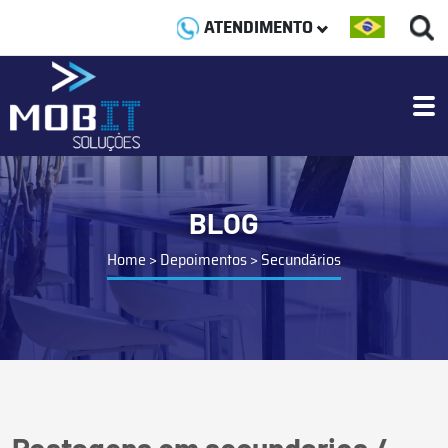
ATENDIMENTO
BLOG
Home
>
Depoimentos
>
Secundários