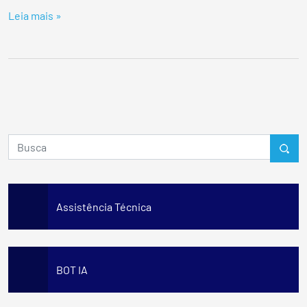
Leia mais »
Assistência Técnica
BOT IA