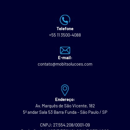
Telefone
+55 11 3500-4088
E-mail:
contato@mobitsolucoes.com
Endereço:
Av. Marquês de São Vicente, 182
5º andar Sala 53 Barra Funda - São Paulo / SP
CNPJ: 27.554.208/0001-09