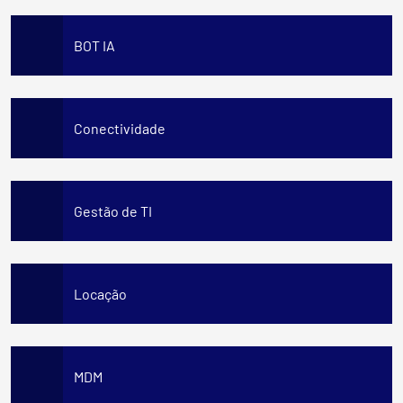
BOT IA
Conectividade
Gestão de TI
Locação
MDM