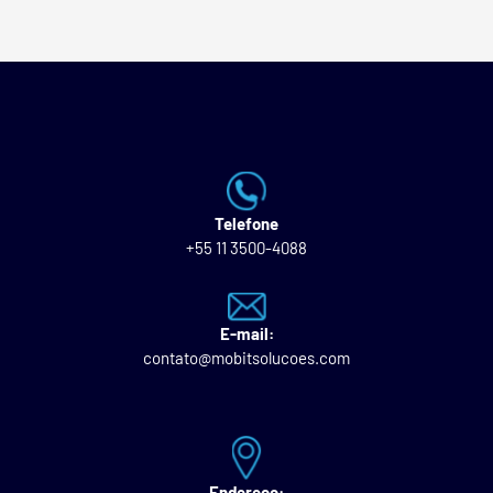
Telefone
+55 11 3500-4088
E-mail:
contato@mobitsolucoes.com
Endereço: