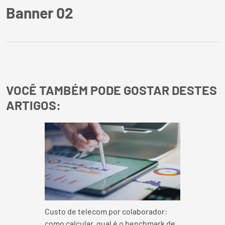
Banner 02
VOCÊ TAMBÉM PODE GOSTAR DESTES
ARTIGOS:
Custo de telecom por colaborador:
como calcular, qual é o benchmark de