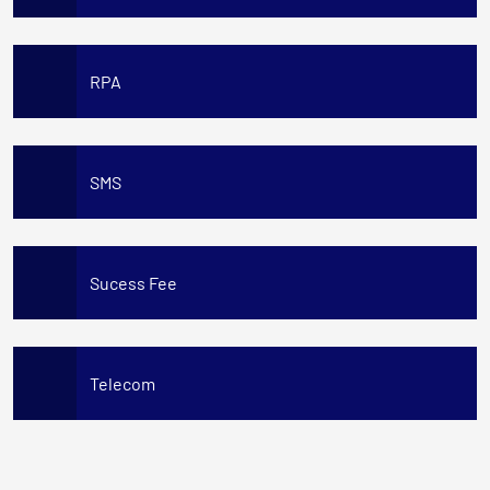
RPA
SMS
Sucess Fee
Telecom