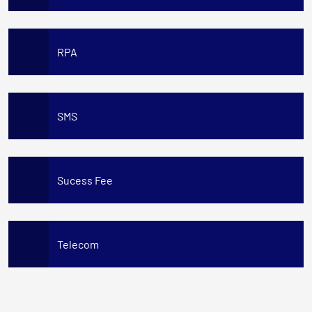
RPA
SMS
Sucess Fee
Telecom