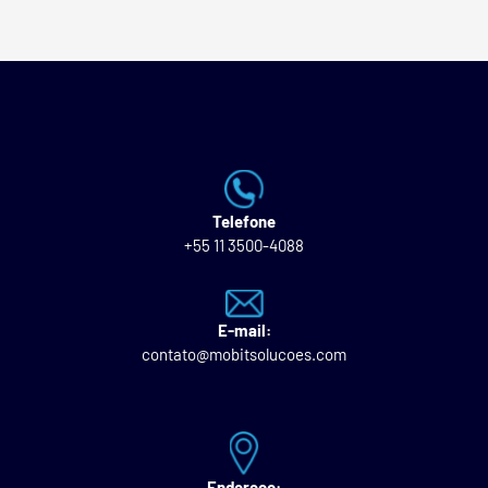
Telefone
+55 11 3500-4088
E-mail:
contato@mobitsolucoes.com
Endereço: