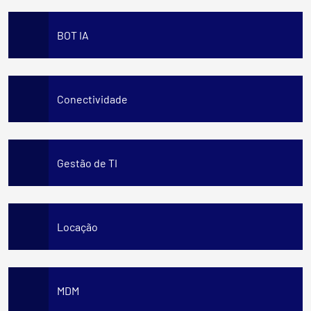
BOT IA
Conectividade
Gestão de TI
Locação
MDM