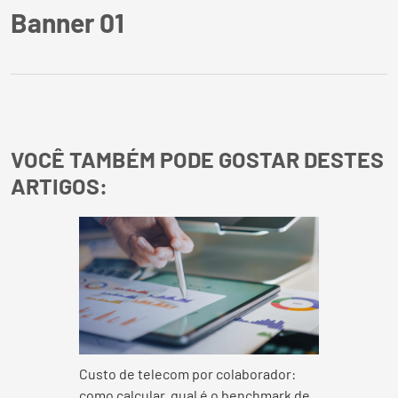
Banner 01
VOCÊ TAMBÉM PODE GOSTAR DESTES
ARTIGOS:
Custo de telecom por colaborador:
como calcular, qual é o benchmark de