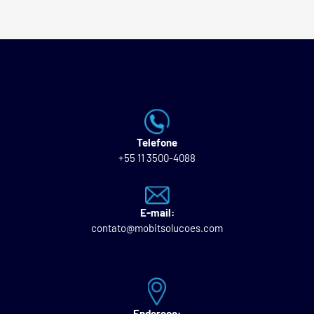
Telefone
+55 11 3500-4088
E-mail:
contato@mobitsolucoes.com
Endereço: