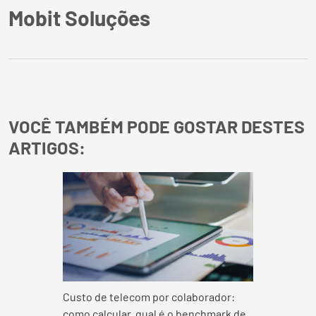
Mobit Soluções
VOCÊ TAMBÉM PODE GOSTAR DESTES
ARTIGOS:
Custo de telecom por colaborador:
como calcular, qual é o benchmark de