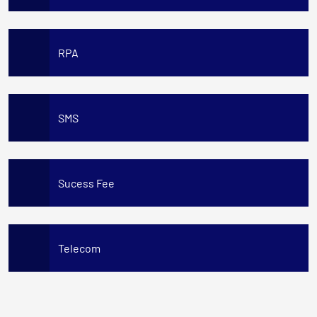
RPA
SMS
Sucess Fee
Telecom