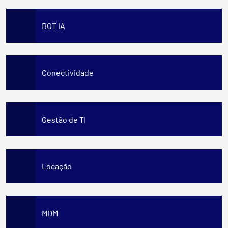
BOT IA
Conectividade
Gestão de TI
Locação
MDM