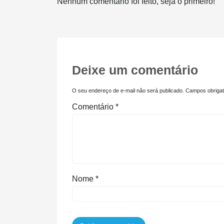
Nenhum comentário foi feito, seja o primeiro!
Deixe um comentário
O seu endereço de e-mail não será publicado.
Campos obriga
Comentário
*
Nome
*