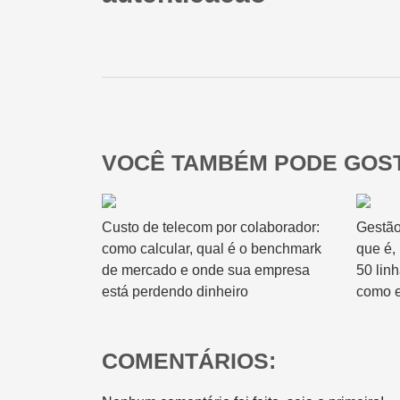
VOCÊ TAMBÉM PODE GOST
Custo de telecom por colaborador:
Gestão
como calcular, qual é o benchmark
que é,
de mercado e onde sua empresa
50 lin
está perdendo dinheiro
como e
COMENTÁRIOS: