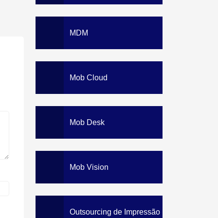
MDM
Mob Cloud
Mob Desk
Mob Vision
Outsourcing de Impressão