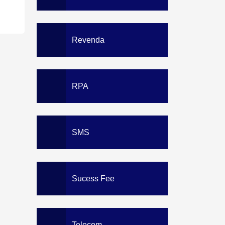
Revenda
RPA
SMS
Sucess Fee
Telecom