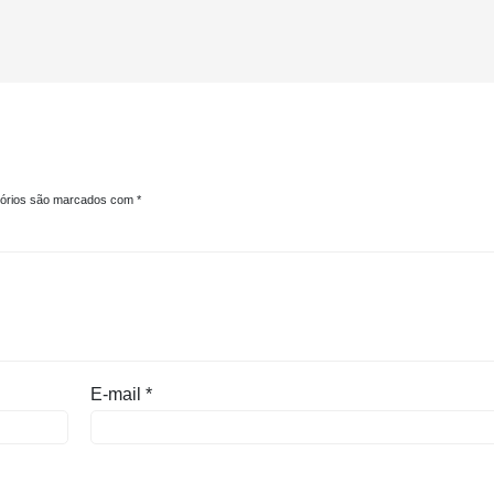
tórios são marcados com
*
E-mail
*