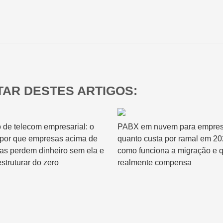
Relatórios & Dashboards
AR DESTES ARTIGOS:
 de telecom empresarial: o
PABX em nuvem para empres
 por que empresas acima de
quanto custa por ramal em 20
has perdem dinheiro sem ela e
como funciona a migração e 
struturar do zero
realmente compensa