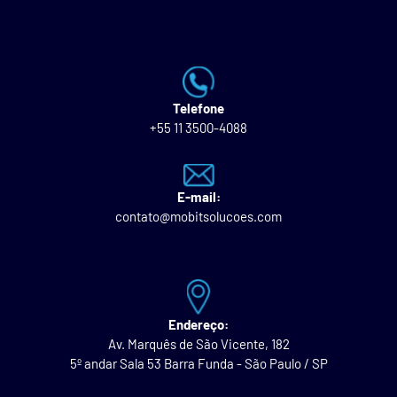
Telefone
+55 11 3500-4088
E-mail:
contato@mobitsolucoes.com
Endereço:
Av. Marquês de São Vicente, 182
5º andar Sala 53 Barra Funda - São Paulo / SP