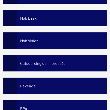
Mob Desk
Mob Vision
Outsourcing de Impressão
Revenda
RPA