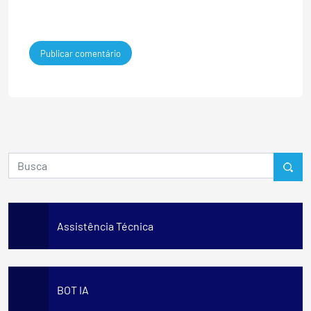
Assistência Técnica
BOT IA