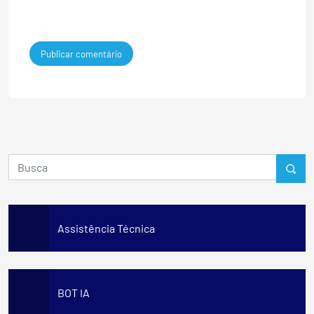
Assistência Técnica
BOT IA