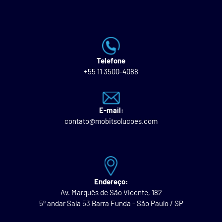
Telefone
+55 11 3500-4088
E-mail:
contato@mobitsolucoes.com
Endereço:
Av. Marquês de São Vicente, 182
5º andar Sala 53 Barra Funda - São Paulo / SP