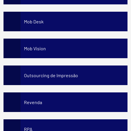
Mob Desk
Mob Vision
Outsourcing de Impressão
Revenda
RPA