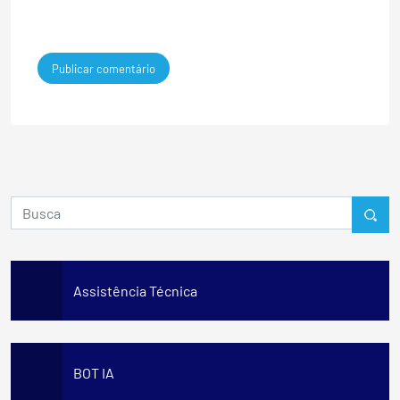
Assistência Técnica
BOT IA