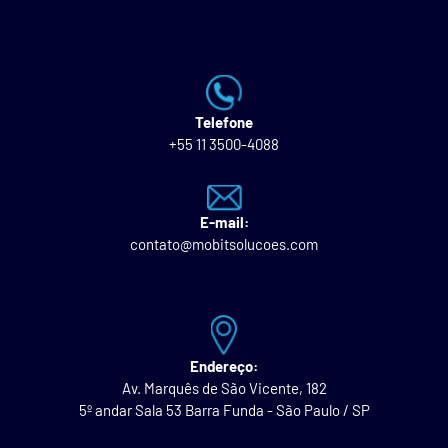
Telefone
+55 11 3500-4088
E-mail:
contato@mobitsolucoes.com
Endereço:
Av. Marquês de São Vicente, 182
5º andar Sala 53 Barra Funda - São Paulo / SP