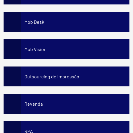
Mob Desk
Mob Vision
Outsourcing de Impressão
Revenda
RPA