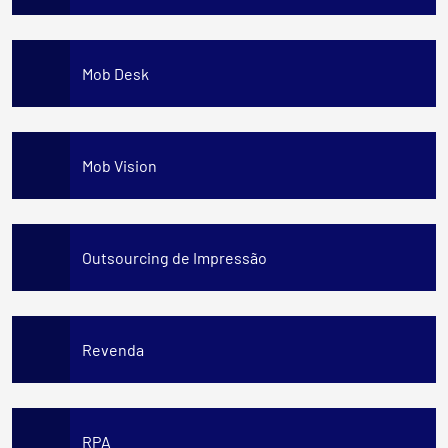
Mob Desk
Mob Vision
Outsourcing de Impressão
Revenda
RPA