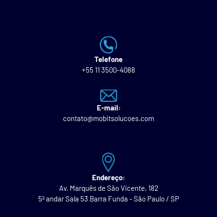
Telefone
+55 11 3500-4088
E-mail:
contato@mobitsolucoes.com
Endereço:
Av. Marquês de São Vicente, 182
5º andar Sala 53 Barra Funda - São Paulo / SP