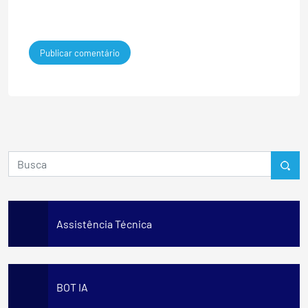
Assistência Técnica
BOT IA