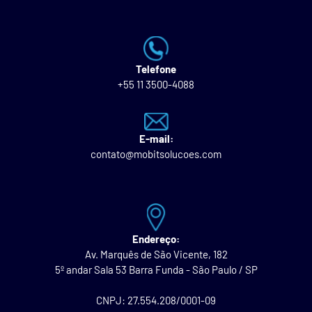
Telefone
+55 11 3500-4088
E-mail:
contato@mobitsolucoes.com
Endereço:
Av. Marquês de São Vicente, 182
5º andar Sala 53 Barra Funda - São Paulo / SP
CNPJ: 27.554.208/0001-09