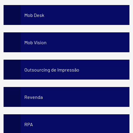
Mob Desk
Mob Vision
Outsourcing de Impressão
Revenda
RPA