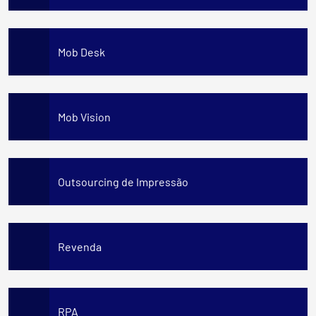
Mob Desk
Mob Vision
Outsourcing de Impressão
Revenda
RPA