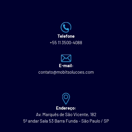
Telefone
+55 11 3500-4088
E-mail:
contato@mobitsolucoes.com
Endereço:
Av. Marquês de São Vicente, 182
5º andar Sala 53 Barra Funda - São Paulo / SP