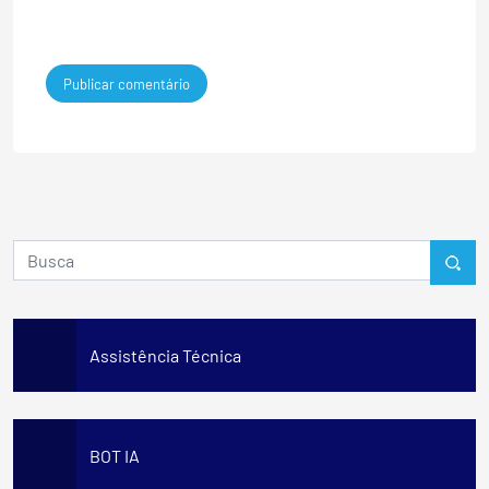
Assistência Técnica
BOT IA