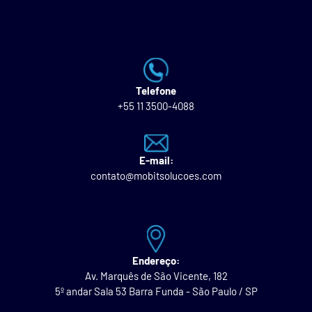
Telefone
+55 11 3500-4088
E-mail:
contato@mobitsolucoes.com
Endereço:
Av. Marquês de São Vicente, 182
5º andar Sala 53 Barra Funda - São Paulo / SP