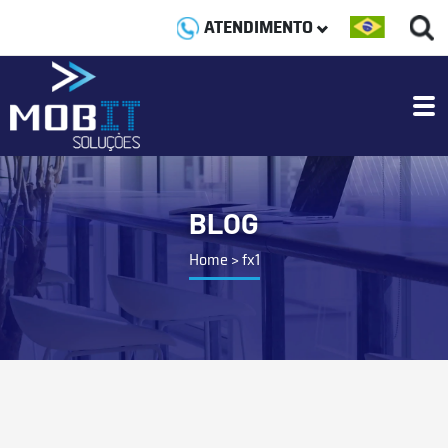
ATENDIMENTO
BLOG
Home
>
fx1