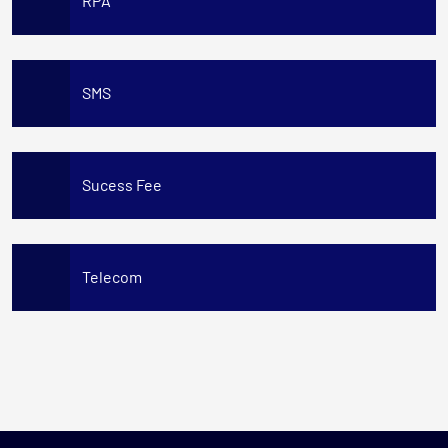
RPA
SMS
Sucess Fee
Telecom