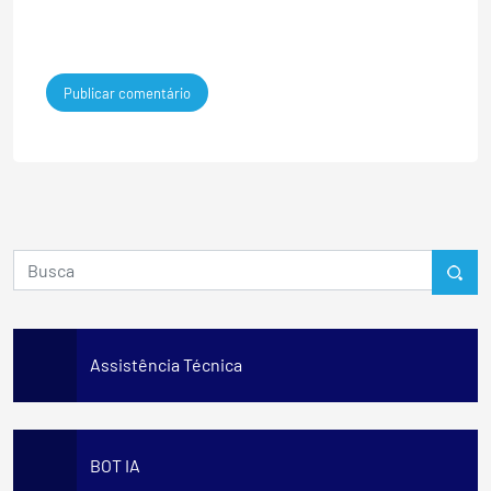
Assistência Técnica
BOT IA