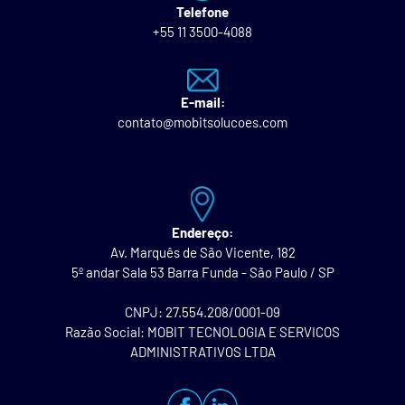
Telefone
+55 11 3500-4088
E-mail:
contato@mobitsolucoes.com
Endereço:
Av. Marquês de São Vicente, 182
5º andar Sala 53 Barra Funda - São Paulo / SP
CNPJ: 27.554.208/0001-09
Razão Social: MOBIT TECNOLOGIA E SERVICOS
ADMINISTRATIVOS LTDA