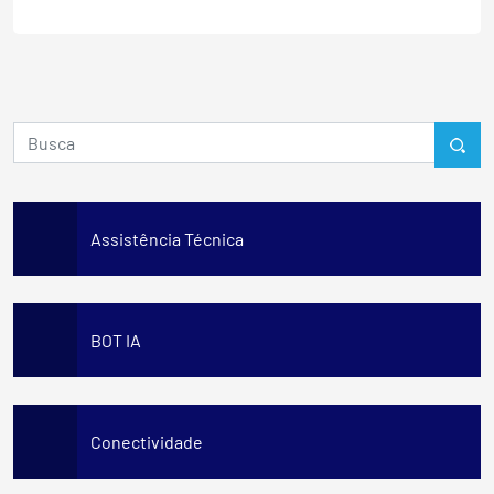
Assistência Técnica
BOT IA
Conectividade