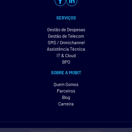
SERVIÇOS
Gestão de Despesas
Gestão de Telecom
SMS / Omnichannel
Assistência Técnica
IT & Cloud
BPO
SOBRE A MOBIT
Quem Somos
Parceiros
Blog
Carreira
Mobit Soluções © Todos os direitos reservados