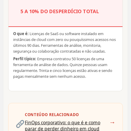
5 A 10% DO DESPERDÍCIO TOTAL
O que é:
Licenças de SaaS ou software instalado em
instâncias de cloud com zero ou pouquíssimos acessos nos
últimos 90 dias. Ferramentas de análise, monitoria,
segurança ou colaboração contratadas e não usadas.
Perfil típico:
Empresa contratou 50 licenças de uma
ferramenta de análise de dados. Quinze pessoas usam
regularmente. Trinta e cinco licenças estão ativas e sendo
pagas mensalmente sem nenhum acesso.
CONTEÚDO RELACIONADO
→
FinOps corporativo: o que é e como
parar de perder dinheiro em cloud