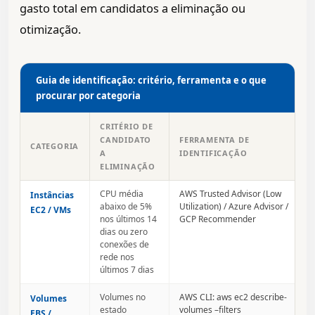
gasto total em candidatos a eliminação ou
otimização.
Guia de identificação: critério, ferramenta e o que
procurar por categoria
CRITÉRIO DE
CANDIDATO
FERRAMENTA DE
CATEGORIA
A
IDENTIFICAÇÃO
ELIMINAÇÃO
CPU média
AWS Trusted Advisor (Low
Instâncias
abaixo de 5%
Utilization) / Azure Advisor /
EC2 / VMs
nos últimos 14
GCP Recommender
dias ou zero
conexões de
rede nos
últimos 7 dias
Volumes no
AWS CLI: aws ec2 describe-
Volumes
estado
volumes –filters
EBS /