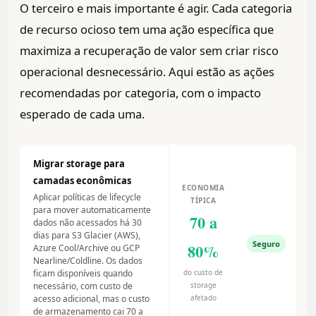
O terceiro e mais importante é agir. Cada categoria
de recurso ocioso tem uma ação específica que
maximiza a recuperação de valor sem criar risco
operacional desnecessário. Aqui estão as ações
recomendadas por categoria, com o impacto
esperado de cada uma.
Migrar storage para
camadas econômicas
ECONOMIA
Aplicar políticas de lifecycle
TÍPICA
para mover automaticamente
70 a
dados não acessados há 30
dias para S3 Glacier (AWS),
Seguro
80%
Azure Cool/Archive ou GCP
Nearline/Coldline. Os dados
ficam disponíveis quando
do custo de
necessário, com custo de
storage
acesso adicional, mas o custo
afetado
de armazenamento cai 70 a