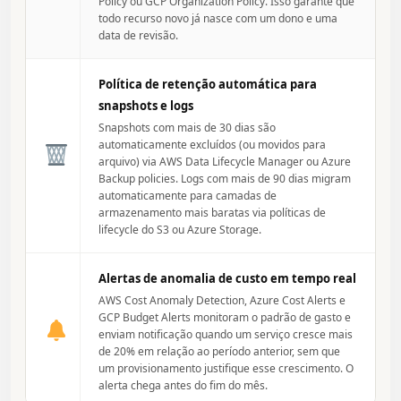
Policy ou GCP Organization Policy. Isso garante que
todo recurso novo já nasce com um dono e uma
data de revisão.
Política de retenção automática para
snapshots e logs
Snapshots com mais de 30 dias são
automaticamente excluídos (ou movidos para
arquivo) via AWS Data Lifecycle Manager ou Azure
Backup policies. Logs com mais de 90 dias migram
automaticamente para camadas de
armazenamento mais baratas via políticas de
lifecycle do S3 ou Azure Storage.
Alertas de anomalia de custo em tempo real
AWS Cost Anomaly Detection, Azure Cost Alerts e
GCP Budget Alerts monitoram o padrão de gasto e
enviam notificação quando um serviço cresce mais
de 20% em relação ao período anterior, sem que
um provisionamento justifique esse crescimento. O
alerta chega antes do fim do mês.