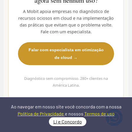
agora sem nenhum uso?
A Mobit apoia empresas no diagnóstico de
recursos ociosos em cloud e na implementação
das práticas que evitam que o problema volte.
Fale com um especialista.
Falar com especialista em otimização
de cloud →
Diagnóstico sem compromisso. 280+ clientes na
América Latina.
Ao navegar em nosso site você concorda com a nossa
Política de Privacidade
e nossos
Termos de uso
Li e Concordo