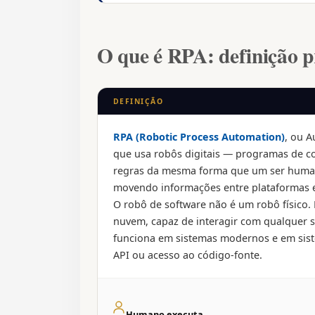
O que é RPA: definição p
DEFINIÇÃO
RPA (Robotic Process Automation)
, ou 
que usa robôs digitais — programas de c
regras da mesma forma que um ser human
movendo informações entre plataformas
O robô de software não é um robô físico
nuvem, capaz de interagir com qualquer s
funciona em sistemas modernos e em siste
API ou acesso ao código-fonte.
Humano executa