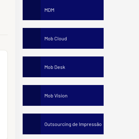
MDM
Mob Cloud
Mob Desk
Mob Vision
Outsourcing de Impressão