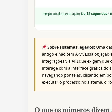
Tempo total da execução:
8 a 12 segundos
· 
Sobre sistemas legados:
Uma das
antigo e não tem API”. Essa objeção 
integrações via API que exigem que 
interage com a interface gráfica d
navegando por telas, clicando em 
executar o processo no sistema, o 
O que os números dizem 