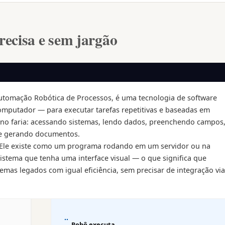
recisa e sem jargão
Automação Robótica de Processos, é uma tecnologia de software
omputador — para executar tarefas repetitivas e baseadas em
o faria: acessando sistemas, lendo dados, preenchendo campos
 e gerando documentos.
. Ele existe como um programa rodando em um servidor ou na
istema que tenha uma interface visual — o que significa que
mas legados com igual eficiência, sem precisar de integração via
Robô executa