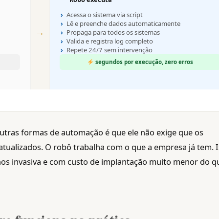
Acessa o sistema via script
Lê e preenche dados automaticamente
→
Propaga para todos os sistemas
Valida e registra log completo
Repete 24/7 sem intervenção
segundos por execução, zero erros
outras formas de automação é que ele não exige que os
atualizados. O robô trabalha com o que a empresa já tem. 
os invasiva e com custo de implantação muito menor do q