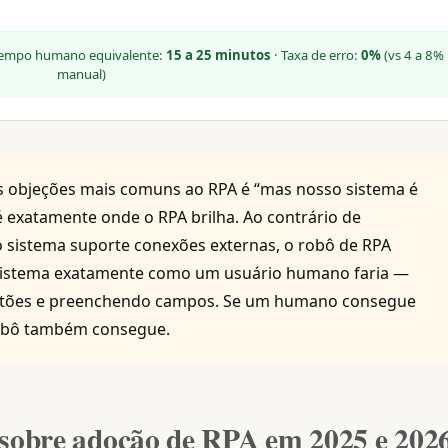
Tempo humano equivalente:
15 a 25 minutos
· Taxa de erro:
0%
(vs 4 a 8%
manual)
 objeções mais comuns ao RPA é “mas nosso sistema é
é exatamente onde o RPA brilha. Ao contrário de
o sistema suporte conexões externas, o robô de RPA
o sistema exatamente como um usuário humano faria —
botões e preenchendo campos. Se um humano consegue
robô também consegue.
sobre adoção de RPA em 2025 e 202