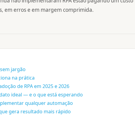
ainda não implementaram RPA estão pagando um custo
as, em erros e em margem comprimida.
e sem jargão
iona na prática
adoção de RPA em 2025 e 2026
dato ideal — e o que está esperando
implementar qualquer automação
que gera resultado mais rápido