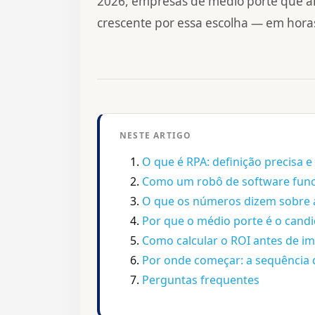
2026, empresas de médio porte que 
crescente por essa escolha — em hor
NESTE ARTIGO
O que é RPA: definição precisa 
Como um robô de software func
O que os números dizem sobre 
Por que o médio porte é o candi
Como calcular o ROI antes de 
Por onde começar: a sequência 
Perguntas frequentes