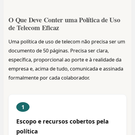
O Que Deve Conter uma Política de Uso
de Telecom Eficaz
Uma política de uso de telecom não precisa ser um
documento de 50 páginas. Precisa ser clara,
específica, proporcional ao porte e à realidade da
empresa e, acima de tudo, comunicada e assinada
formalmente por cada colaborador.
1
Escopo e recursos cobertos pela
política