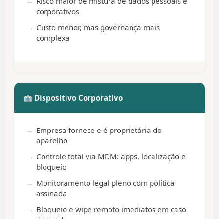
Risco maior de mistura de dados pessoais e
corporativos
Custo menor, mas governança mais
complexa
Dispositivo Corporativo
Empresa fornece e é proprietária do
aparelho
Controle total via MDM: apps, localização e
bloqueio
Monitoramento legal pleno com política
assinada
Bloqueio e wipe remoto imediatos em caso