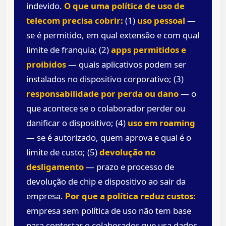
indevido.
O que uma política de uso de
telecom precisa cobrir:
(1)
uso pessoal
—
se é permitido, em qual extensão e com qual
limite de franquia; (2)
apps permitidos e
proibidos
— quais aplicativos podem ser
instalados no dispositivo corporativo; (3)
responsabilidade por perda ou dano
— o
que acontece se o colaborador perder ou
danificar o dispositivo; (4)
uso em roaming
— se é autorizado, quem aprova e qual é o
limite de custo; (5)
devolução no
desligamento
— prazo e processo de
devolução de chip e dispositivo ao sair da
empresa.
Por que a política reduz custos:
empresa sem política de uso não tem base
para contestar o colaborador que usa dados