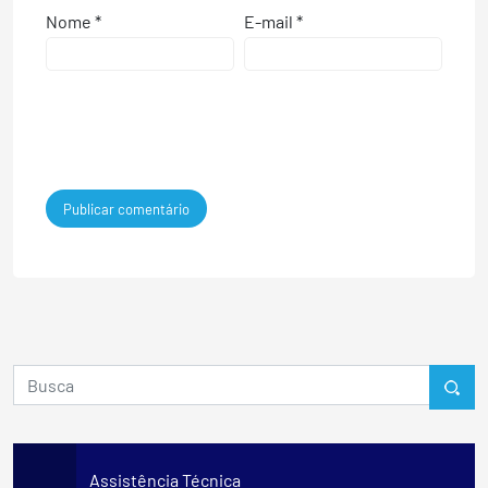
Nome
*
E-mail
*
Assistência Técnica