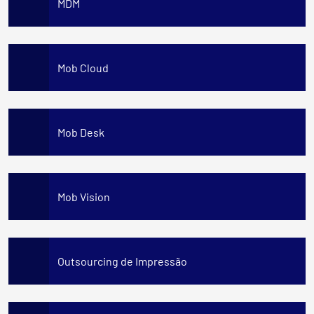
MDM
Mob Cloud
Mob Desk
Mob Vision
Outsourcing de Impressão