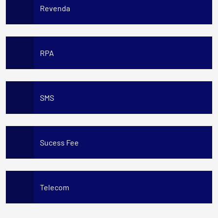
Revenda
RPA
SMS
Sucess Fee
Telecom