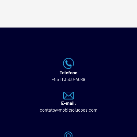
Telefone
+55 11 3500-4088
E-mail:
contato@mobitsolucoes.com