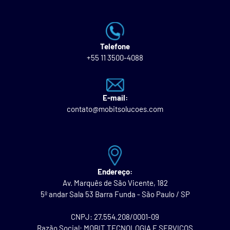
Telefone
+55 11 3500-4088
E-mail:
contato@mobitsolucoes.com
Endereço:
Av. Marquês de São Vicente, 182
5º andar Sala 53 Barra Funda - São Paulo / SP
CNPJ: 27.554.208/0001-09
Razão Social: MOBIT TECNOLOGIA E SERVICOS