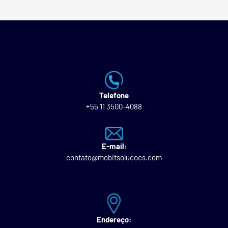
Telefone
+55 11 3500-4088
E-mail:
contato@mobitsolucoes.com
Endereço: