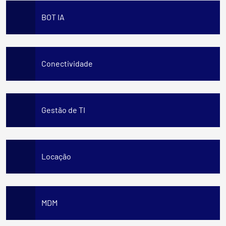
BOT IA
Conectividade
Gestão de TI
Locação
MDM