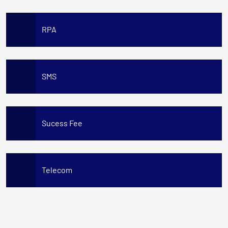
RPA
SMS
Sucess Fee
Telecom