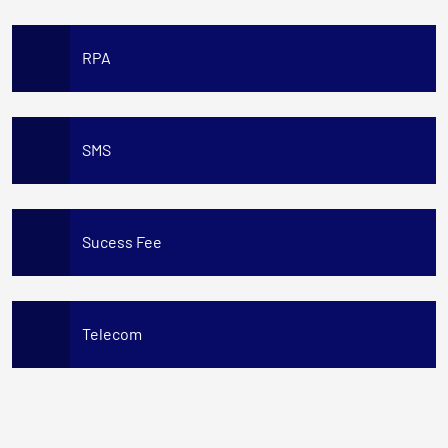
RPA
SMS
Sucess Fee
Telecom