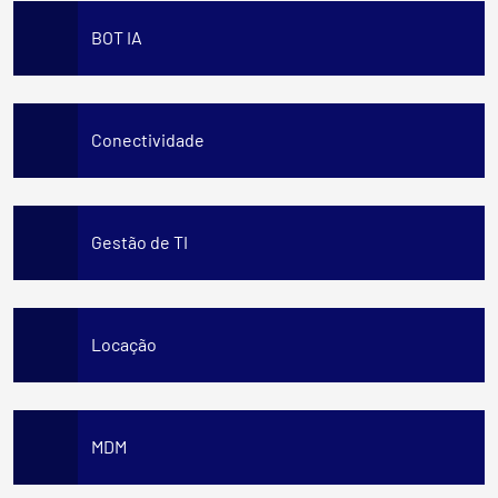
BOT IA
Conectividade
Gestão de TI
Locação
MDM