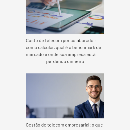
Custo de telecom por colaborador:
como calcular, qual é o benchmark de
mercado e onde sua empresa está
perdendo dinheiro
Gestão de telecom empresarial: o que