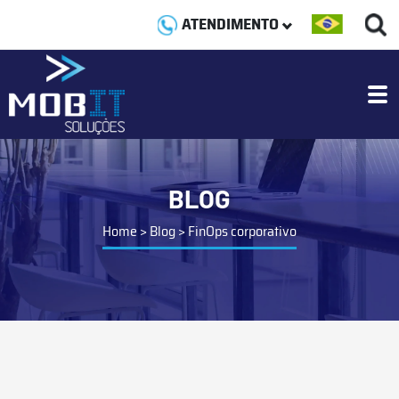
ATENDIMENTO
BLOG
Home
>
Blog
>
FinOps corporativo