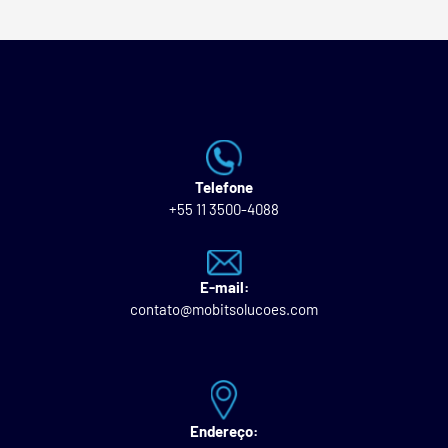
Telefone
+55 11 3500-4088
E-mail:
contato@mobitsolucoes.com
Endereço: