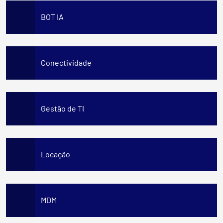
BOT IA
Conectividade
Gestão de TI
Locação
MDM