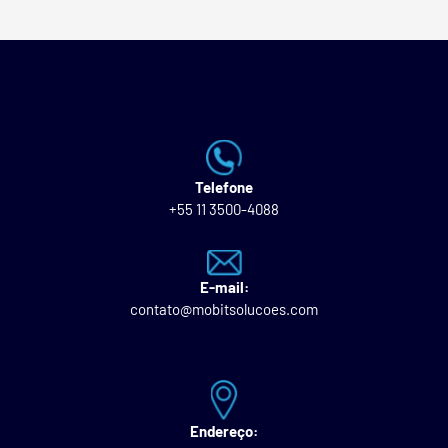
Telefone
+55 11 3500-4088
E-mail:
contato@mobitsolucoes.com
Endereço: