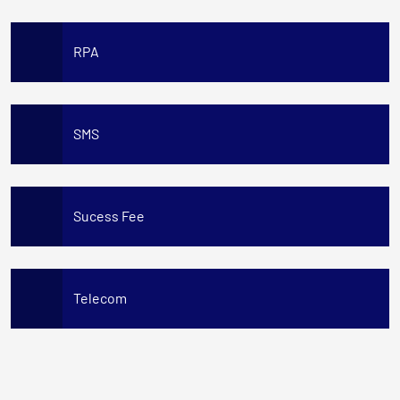
RPA
SMS
Sucess Fee
Telecom