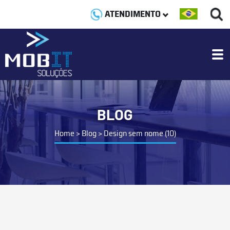
ATENDIMENTO
BLOG
Home
>
Blog
>
Design sem nome (10)