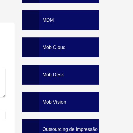
MDM
Mob Cloud
Mob Desk
Mob Vision
Outsourcing de Impressão