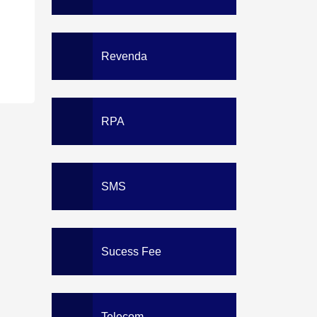
Revenda
RPA
SMS
Sucess Fee
Telecom