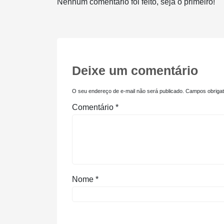
Nenhum comentário foi feito, seja o primeiro!
Deixe um comentário
O seu endereço de e-mail não será publicado.
Campos obriga
Comentário
*
Nome
*