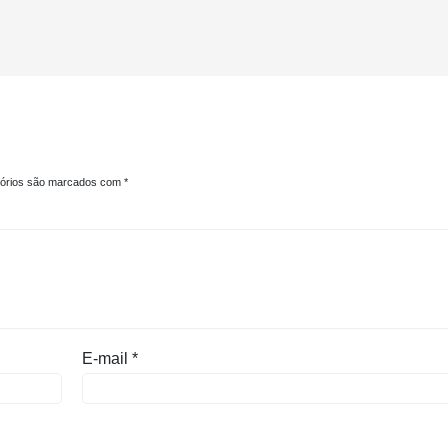
tórios são marcados com
*
E-mail
*