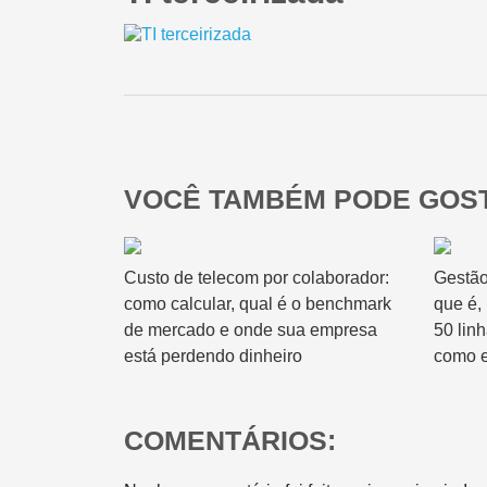
VOCÊ TAMBÉM PODE GOST
Custo de telecom por colaborador:
Gestão
como calcular, qual é o benchmark
que é,
de mercado e onde sua empresa
50 lin
está perdendo dinheiro
como e
COMENTÁRIOS: