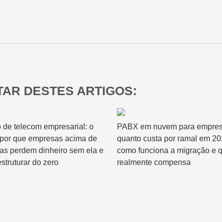
Relatórios & Dashboards
AR DESTES ARTIGOS:
 de telecom empresarial: o
PABX em nuvem para empres
 por que empresas acima de
quanto custa por ramal em 20
has perdem dinheiro sem ela e
como funciona a migração e 
struturar do zero
realmente compensa