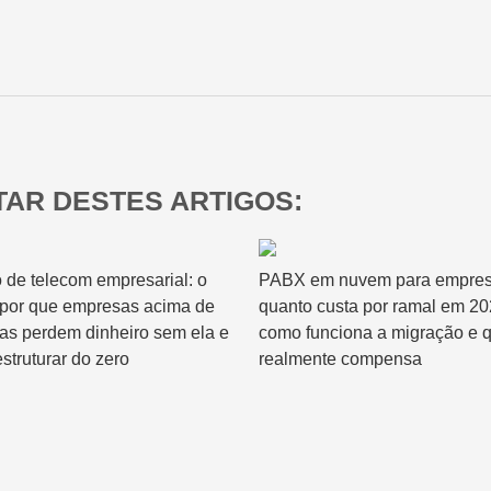
Relatórios & Dashboards
AR DESTES ARTIGOS:
 de telecom empresarial: o
PABX em nuvem para empres
 por que empresas acima de
quanto custa por ramal em 20
has perdem dinheiro sem ela e
como funciona a migração e 
struturar do zero
realmente compensa