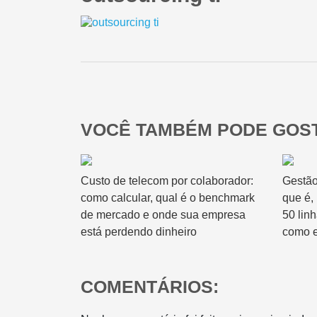
VOCÊ TAMBÉM PODE GOST
Custo de telecom por colaborador:
Gestão
como calcular, qual é o benchmark
que é,
de mercado e onde sua empresa
50 lin
está perdendo dinheiro
como e
COMENTÁRIOS: