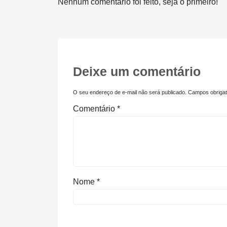
Nenhum comentário foi feito, seja o primeiro!
Deixe um comentário
O seu endereço de e-mail não será publicado.
Campos obriga
Comentário
*
Nome
*