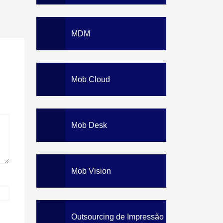
MDM
Mob Cloud
Mob Desk
Mob Vision
Outsourcing de Impressão