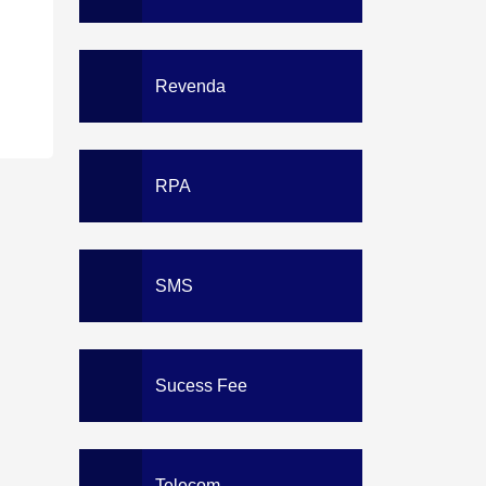
Revenda
RPA
SMS
Sucess Fee
Telecom