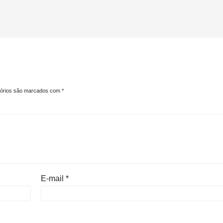
tórios são marcados com
*
E-mail
*