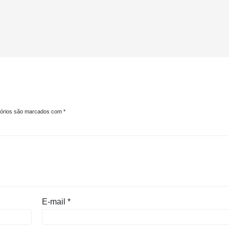
tórios são marcados com
*
E-mail
*