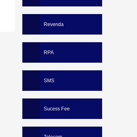
Revenda
RPA
SMS
Sucess Fee
Telecom