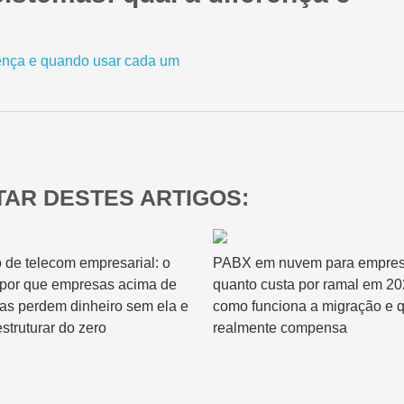
Relatórios & Dashboards
AR DESTES ARTIGOS:
 de telecom empresarial: o
PABX em nuvem para empres
 por que empresas acima de
quanto custa por ramal em 20
has perdem dinheiro sem ela e
como funciona a migração e 
struturar do zero
realmente compensa