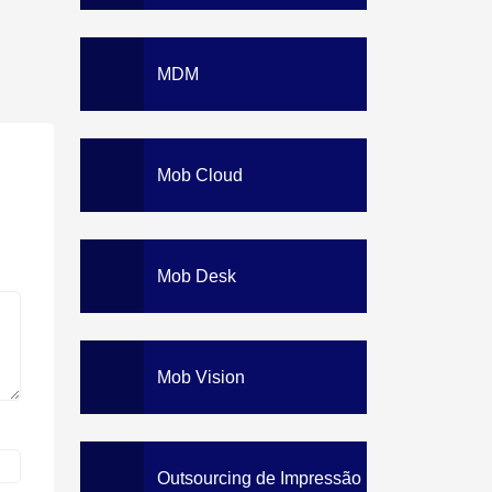
MDM
Mob Cloud
Mob Desk
Mob Vision
Outsourcing de Impressão