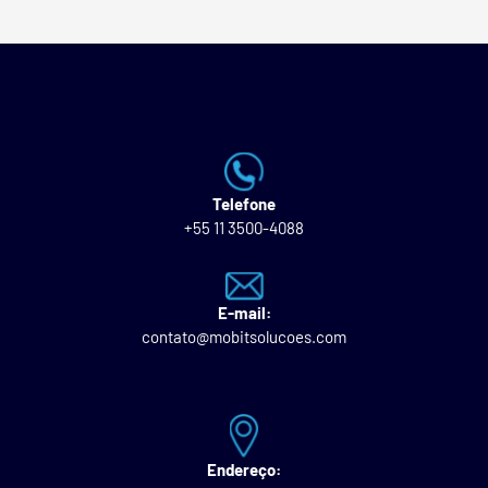
Telefone
+55 11 3500-4088
E-mail:
contato@mobitsolucoes.com
Endereço: