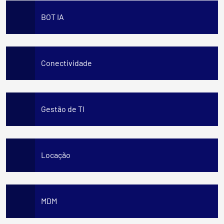
BOT IA
Conectividade
Gestão de TI
Locação
MDM