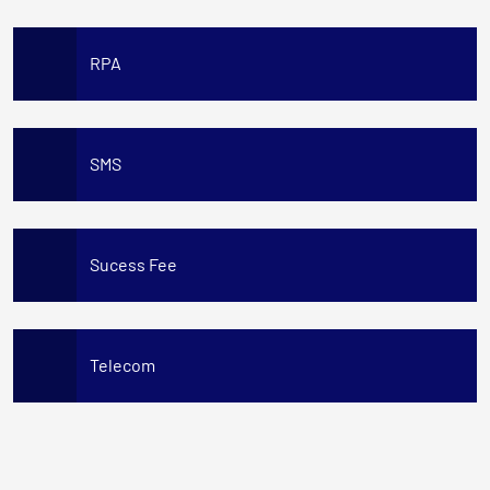
RPA
SMS
Sucess Fee
Telecom