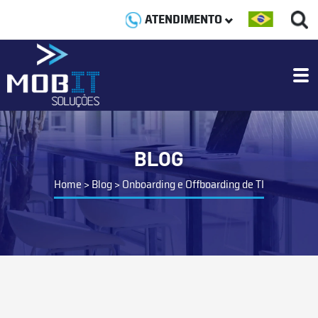
ATENDIMENTO
BLOG
Home
>
Blog
>
Onboarding e Offboarding de TI