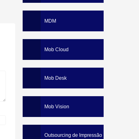
MDM
Mob Cloud
Mob Desk
Mob Vision
Outsourcing de Impressão