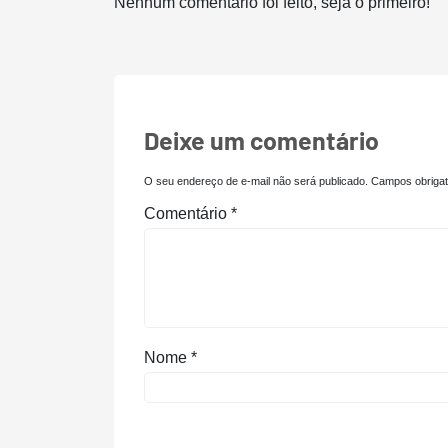
Nenhum comentário foi feito, seja o primeiro!
Deixe um comentário
O seu endereço de e-mail não será publicado.
Campos obriga
Comentário
*
Nome
*