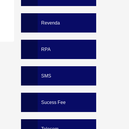
Revenda
RPA
SMS
Sucess Fee
Telecom