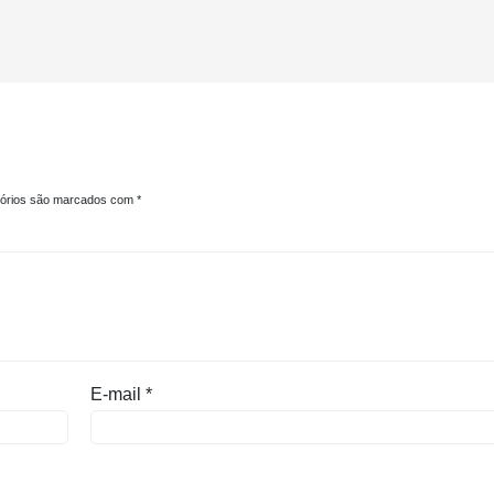
tórios são marcados com
*
E-mail
*