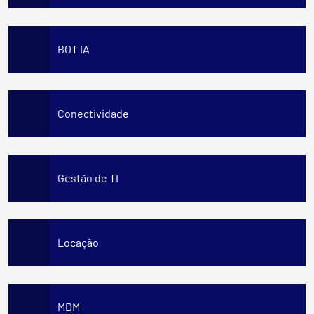
BOT IA
Conectividade
Gestão de TI
Locação
MDM