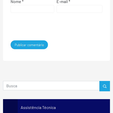
Nome
*
E-mail
*
Assistência Técnica