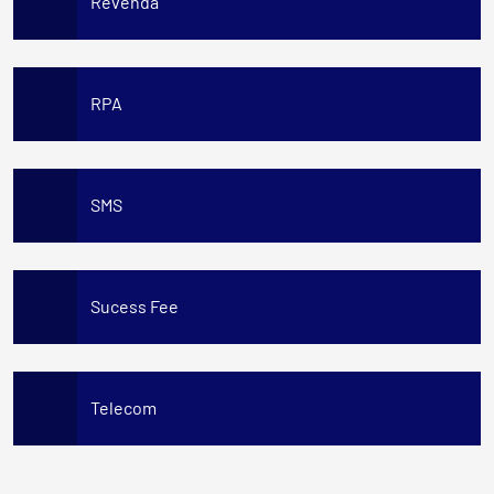
Revenda
RPA
SMS
Sucess Fee
Telecom