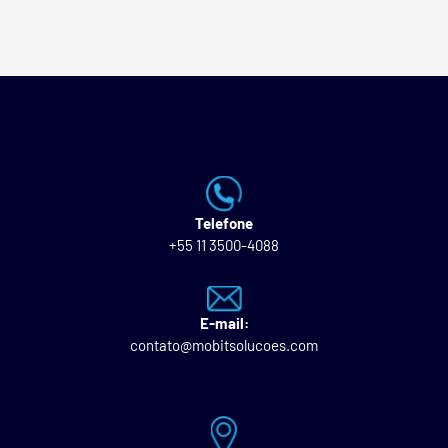
Telefone
+55 11 3500-4088
E-mail:
contato@mobitsolucoes.com