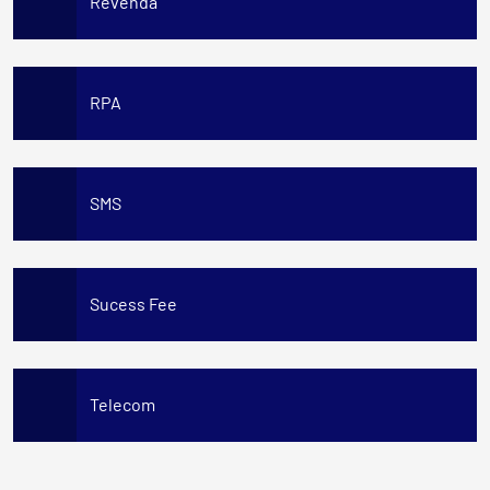
Revenda
RPA
SMS
Sucess Fee
Telecom