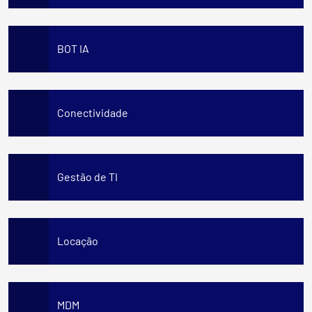
BOT IA
Conectividade
Gestão de TI
Locação
MDM