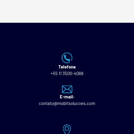
Telefone
+55 11 3500-4088
E-mail:
contato@mobitsolucoes.com