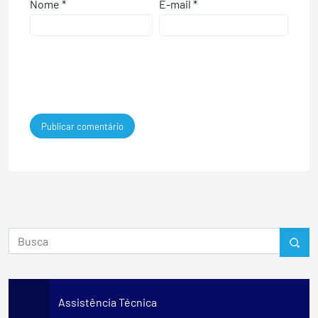
Nome
*
E-mail
*
Assistência Técnica