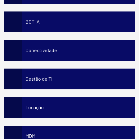
BOT IA
Conectividade
Gestão de TI
Locação
MDM