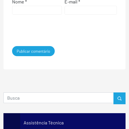
Nome
*
E-mail
*
Assistência Técnica