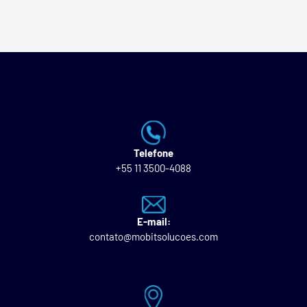
Telefone
+55 11 3500-4088
E-mail:
contato@mobitsolucoes.com