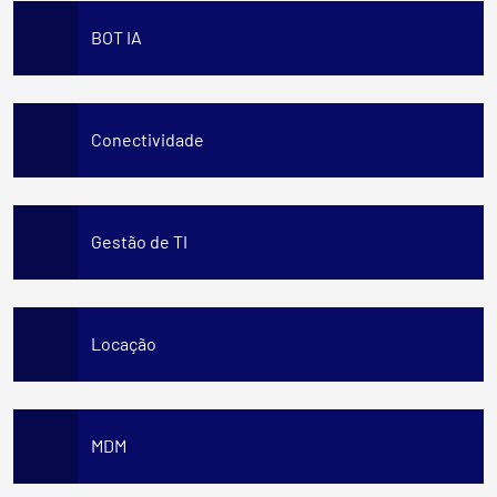
BOT IA
Conectividade
Gestão de TI
Locação
MDM