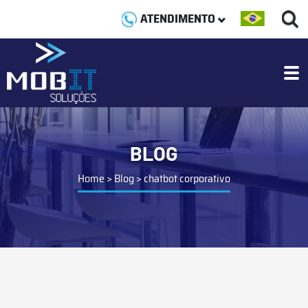
ATENDIMENTO
BLOG
Home
>
Blog
>
chatbot corporativo