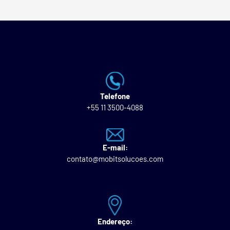
Telefone
+55 11 3500-4088
E-mail:
contato@mobitsolucoes.com
Endereço: