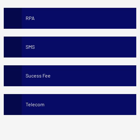
RPA
SMS
Sucess Fee
Telecom